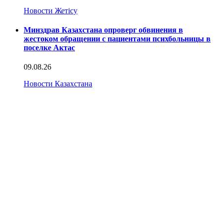
Новости Жетісу
Минздрав Казахстана опроверг обвинения в
жестоком обращении с пациентами психбольницы в
поселке Актас
09.08.26
Новости Казахстана