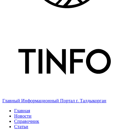
Главный Информационный Портал г. Талдыкорган
Главная
Новости
Справочник
Статьи