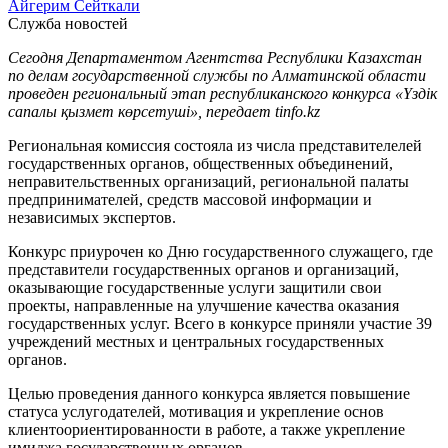
Айгерим Сейткали
Служба новостей
Сегодня Департаментом Агентства Республики Казахстан
по делам государственной службы по Алматинской области
проведен региональный этап республиканского конкурса «Үздік
сапалы қызмет көрсетуші», передает tinfo.kz
Региональная комиссия состояла из числа представителелей
государственных органов, общественных объединений,
неправительственных организаций, региональной палаты
предпринимателей, средств массовой информации и
независимых экспертов.
Конкурс приурочен ко Дню государственного служащего, где
представители государственных органов и организаций,
оказывающие государственные услуги защитили свои
проекты, направленные на улучшение качества оказания
государственных услуг. Всего в конкурсе приняли участие 39
учреждений местных и центральных государственных
органов.
Целью проведения данного конкурса является повышение
статуса услугодателей, мотивация и укрепление основ
клиентоориентированности в работе, а также укрепление
имиджа государственных органов.