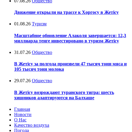
07.08.26
Общество
Движение открыли на трассе к Хоргосу в Жетісу
01.08.26
Туризм
Масштабное обновление Алаколя завершается: 12,3
миллиарда тенге инвестировано в туризм Жетісу
31.07.26
Общество
В Жетісу за полгода произвели 47 тысяч тонн мяса и
105 тысяч тонн молока
29.07.26
Общество
В Жетісу возрождают туранского тигра: шесть
хищников адаптируются на Балхаше
Главная
Новости
О Нас
Качество воздуха
Погода