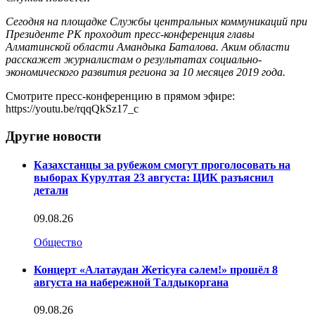
Сегодня на площадке Службы центральных коммуникаций при
Президенте РК проходит пресс-конференция главы
Алматинской области Амандыка Баталова. Аким области
расскажет журналистам о результатах социально-
экономического развития региона за 10 месяцев 2019 года.
Смотрите пресс-конференцию в прямом эфире:
https://youtu.be/rqqQkSz17_c
Другие новости
Казахстанцы за рубежом смогут проголосовать на
выборах Курултая 23 августа: ЦИК разъяснил
детали
09.08.26
Общество
Концерт «Алатаудан Жетісуға сәлем!» прошёл 8
августа на набережной Талдыкоргана
09.08.26