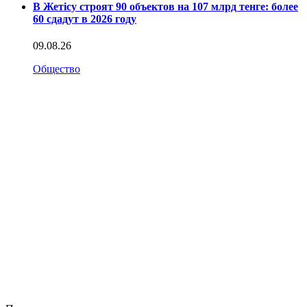
В Жетісу строят 90 объектов на 107 млрд тенге: более
60 сдадут в 2026 году
09.08.26
Общество