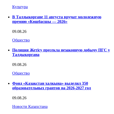
Культура
В Талдыкоргане 11 августа вручат молодежную
премию «Көшбасшы — 2026»
09.08.26
Общество
Полиция Жетісу пресекла незаконную добычу ПГС у
Талдыкоргана
09.08.26
Общество
Фонд «Қазақстан халқына» выделил 350
образовательных грантов на 2026-2027 год
09.08.26
Новости Казахстана