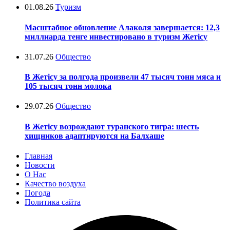
01.08.26
Туризм
Масштабное обновление Алаколя завершается: 12,3
миллиарда тенге инвестировано в туризм Жетісу
31.07.26
Общество
В Жетісу за полгода произвели 47 тысяч тонн мяса и
105 тысяч тонн молока
29.07.26
Общество
В Жетісу возрождают туранского тигра: шесть
хищников адаптируются на Балхаше
Главная
Новости
О Нас
Качество воздуха
Погода
Политика сайта