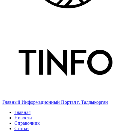
Главный Информационный Портал г. Талдыкорган
Главная
Новости
Справочник
Статьи