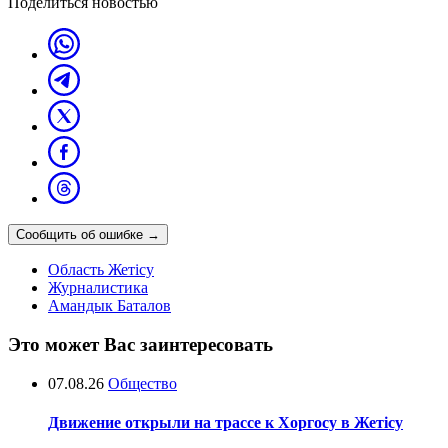
Поделиться новостью
Сообщить об ошибке
→
Область Жетісу
Журналистика
Амандык Баталов
Это может Вас заинтересовать
07.08.26
Общество
Движение открыли на трассе к Хоргосу в Жетісу