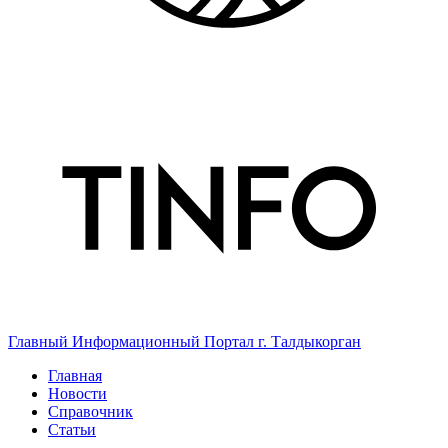
Главный Информационный Портал г. Талдыкорган
Главная
Новости
Справочник
Статьи