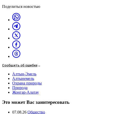
Поделиться новостью
Сообщить об ошибке
→
Алтын-Эмель
Алтынемель
Охрана природы
Природа
Жонгар-Алатау
Это может Вас заинтересовать
07.08.26
Общество