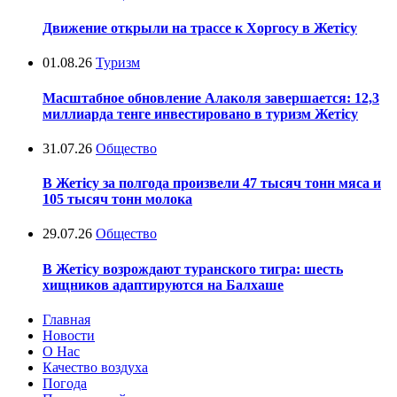
Движение открыли на трассе к Хоргосу в Жетісу
01.08.26
Туризм
Масштабное обновление Алаколя завершается: 12,3
миллиарда тенге инвестировано в туризм Жетісу
31.07.26
Общество
В Жетісу за полгода произвели 47 тысяч тонн мяса и
105 тысяч тонн молока
29.07.26
Общество
В Жетісу возрождают туранского тигра: шесть
хищников адаптируются на Балхаше
Главная
Новости
О Нас
Качество воздуха
Погода