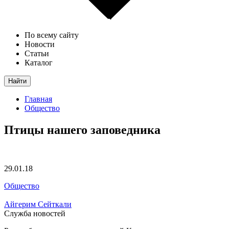
По всему сайту
Новости
Статьи
Каталог
Найти
Главная
Общество
Птицы нашего заповедника
29.01.18
Общество
Айгерим Сейткали
Служба новостей