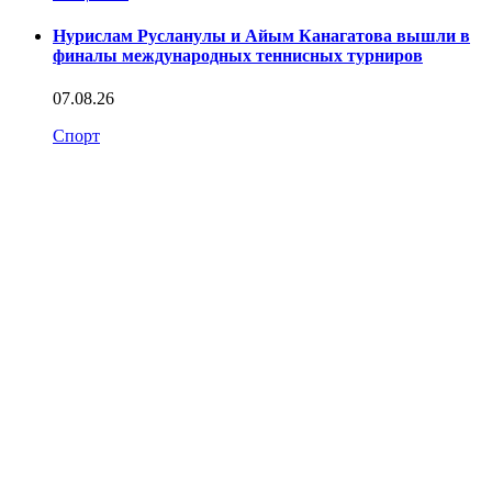
Нурислам Русланулы и Айым Канагатова вышли в
финалы международных теннисных турниров
07.08.26
Спорт