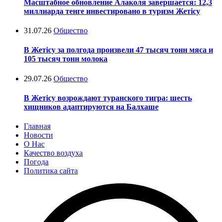
Масштабное обновление Алаколя завершается: 12,3
миллиарда тенге инвестировано в туризм Жетісу
31.07.26
Общество
В Жетісу за полгода произвели 47 тысяч тонн мяса и
105 тысяч тонн молока
29.07.26
Общество
В Жетісу возрождают туранского тигра: шесть
хищников адаптируются на Балхаше
Главная
Новости
О Нас
Качество воздуха
Погода
Политика сайта