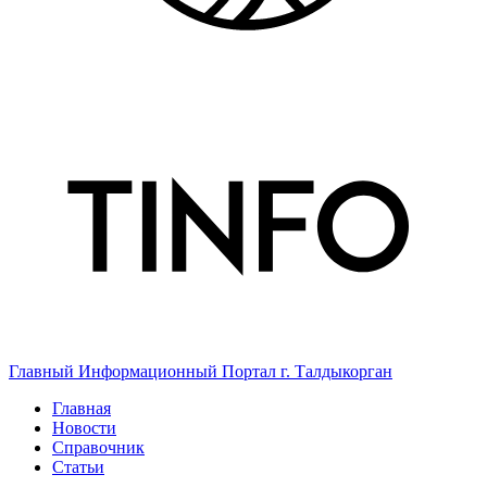
Главный Информационный Портал г. Талдыкорган
Главная
Новости
Справочник
Статьи