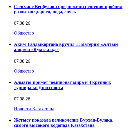
Сельчане Кербулака предложили решения проблем
развития: дороги, вода, связь
07.08.26
Общество
Аким Талдыкоргана вручил 11 матерям «Алтын
алқа» и «Күміс алқа»
07.08.26
Общество
Алматы примет чемпионат мира и 4 крупных
турнира ко Дню спорта
07.08.26
Новости Казахстана
Жетысу показала великолепие Бурхан-Булака,
самого высокого водопада Казахстана