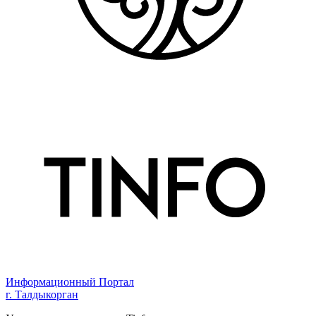
Информационный Портал
г. Талдыкорган