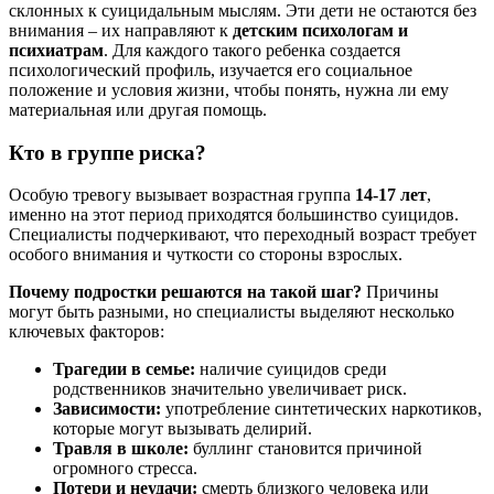
склонных к суицидальным мыслям. Эти дети не остаются без
внимания – их направляют к
детским психологам и
психиатрам
. Для каждого такого ребенка создается
психологический профиль, изучается его социальное
положение и условия жизни, чтобы понять, нужна ли ему
материальная или другая помощь.
Кто в группе риска?
Особую тревогу вызывает возрастная группа
14-17 лет
,
именно на этот период приходятся большинство суицидов.
Специалисты подчеркивают, что переходный возраст требует
особого внимания и чуткости со стороны взрослых.
Почему подростки решаются на такой шаг?
Причины
могут быть разными, но специалисты выделяют несколько
ключевых факторов:
Трагедии в семье:
наличие суицидов среди
родственников значительно увеличивает риск.
Зависимости:
употребление синтетических наркотиков,
которые могут вызывать делирий.
Травля в школе:
буллинг становится причиной
огромного стресса.
Потери и неудачи:
смерть близкого человека или