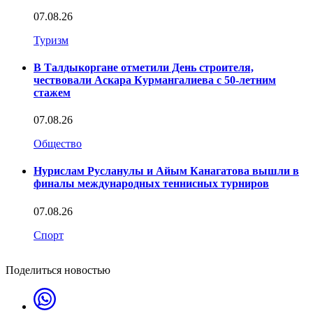
07.08.26
Туризм
В Талдыкоргане отметили День строителя,
чествовали Аскара Курмангалиева с 50-летним
стажем
07.08.26
Общество
Нурислам Русланулы и Айым Канагатова вышли в
финалы международных теннисных турниров
07.08.26
Спорт
Поделиться новостью