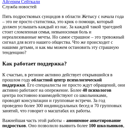
Айгерим Сейткали
Служба новостей
Пять подростковых суицидов в области Жетысу с начала года
– это не просто статистика, это крик о помощи, который
должен услышать каждый из нас. За каждой такой трагедией
стоит сломленная семья, невыносимая боль и
нереализованные мечты. Но самое страшное – это тревожный
сигнал для всего нашего общества. Что же происходит с
нашими детьми, и как мы можем остановить эту страшную
тенденцию?
Как работает поддержка?
К счастью, в регионе активно действует открывшийся в
прошлом году
областной центр психологической
поддержки
. Его специалисты не просто ждут обращений, они
активно работают на опережение. Более
40 психологов
центра постоянно взаимодействуют со школьниками,
проводят консультации и групповые встречи. За год
проведено более 300 индивидуальных бесед и 70 групповых
занятий, что говорит о масштабах их работы.
Важнейшая часть этой работы –
анонимное анкетирование
подростков
. Оно позволило выявить более
100 школьников
,