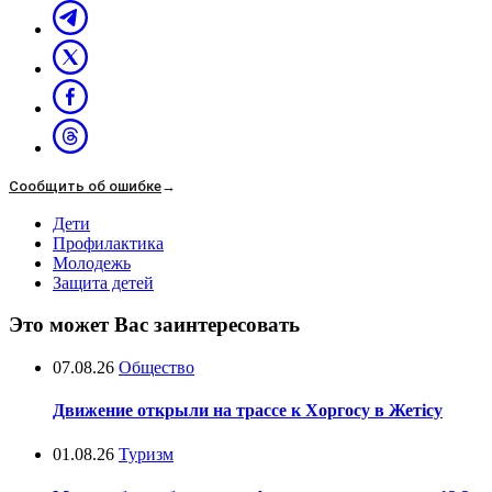
Сообщить об ошибке
→
Дети
Профилактика
Молодежь
Защита детей
Это может Вас заинтересовать
07.08.26
Общество
Движение открыли на трассе к Хоргосу в Жетісу
01.08.26
Туризм