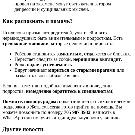
провал на экзамене могут стать катализатором
депрессии и суицидальных мыслей.
Как распознать и помочь?
Психологи призывают родителей, учителей и всех
неравнодушных быть внимательными к подросткам. Есть
тревожные звоночки
, которые нельзя игнорировать:
Ребенок становится
замкнутым
, отдаляется от близких.
Перестает следить за собой,
неряшливо выглядит
.
Резко
падает успеваемость
.
Вдруг начинает
мириться со старыми врагами
или
раздавать свои любимые вещи.
Если вы заметили подобные изменения в поведении
подростка,
немедленно обратитесь к специалистам!
Помните, помощь рядом:
областной центр психологической
поддержки в Жетысу всегда готов прийти на помощь. Вы
можете позвонить по номеру
705 987 3932
, написать в
WhatsApp или получить индивидуальную консультацию.
Другие новости