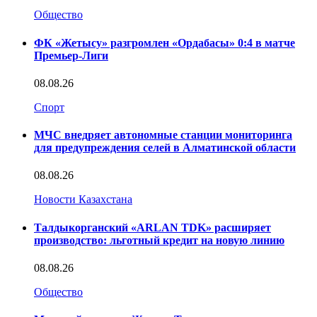
Общество
ФК «Жетысу» разгромлен «Ордабасы» 0:4 в матче
Премьер-Лиги
08.08.26
Спорт
МЧС внедряет автономные станции мониторинга
для предупреждения селей в Алматинской области
08.08.26
Новости Казахстана
Талдыкорганский «ARLAN TDK» расширяет
производство: льготный кредит на новую линию
08.08.26
Общество