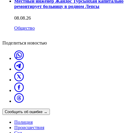
Местный инженер Жандос Турсынхан капитально
ремонтирует больницу в родном Лепсы
08.08.26
Общество
Поделиться новостью
Сообщить об ошибке
→
Полиция
Происшествия
Суд