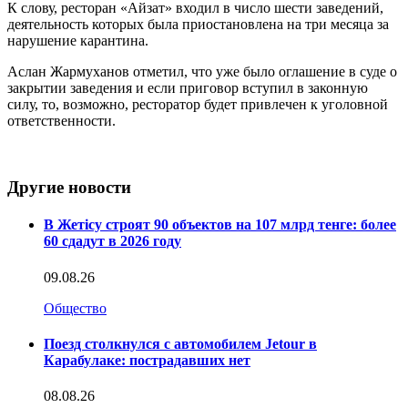
К слову, ресторан «Айзат» входил в число шести заведений,
деятельность которых была приостановлена на три месяца за
нарушение карантина.
Аслан Жармуханов отметил, что уже было оглашение в суде о
закрытии заведения и если приговор вступил в законную
силу, то, возможно, ресторатор будет привлечен к уголовной
ответственности.
Другие новости
В Жетісу строят 90 объектов на 107 млрд тенге: более
60 сдадут в 2026 году
09.08.26
Общество
Поезд столкнулся с автомобилем Jetour в
Карабулаке: пострадавших нет
08.08.26