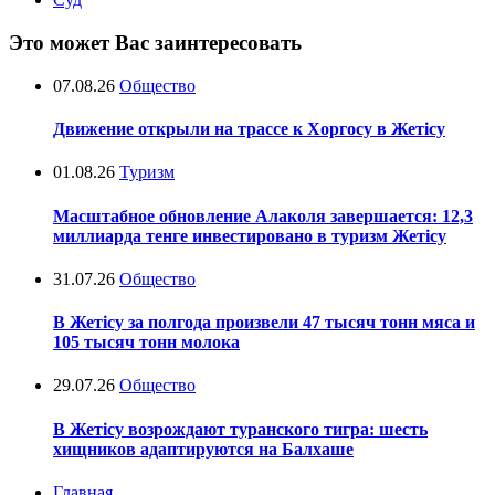
Это может Вас заинтересовать
07.08.26
Общество
Движение открыли на трассе к Хоргосу в Жетісу
01.08.26
Туризм
Масштабное обновление Алаколя завершается: 12,3
миллиарда тенге инвестировано в туризм Жетісу
31.07.26
Общество
В Жетісу за полгода произвели 47 тысяч тонн мяса и
105 тысяч тонн молока
29.07.26
Общество
В Жетісу возрождают туранского тигра: шесть
хищников адаптируются на Балхаше
Главная