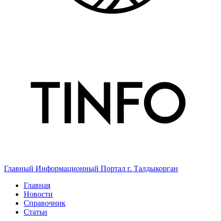
Главный Информационный Портал г. Талдыкорган
Главная
Новости
Справочник
Статьи