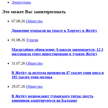
Энергетика
Это может Вас заинтересовать
07.08.26
Общество
Движение открыли на трассе к Хоргосу в Жетісу
01.08.26
Туризм
Масштабное обновление Алаколя завершается: 12,3
миллиарда тенге инвестировано в туризм Жетісу
31.07.26
Общество
В Жетісу за полгода произвели 47 тысяч тонн мяса и
105 тысяч тонн молока
29.07.26
Общество
В Жетісу возрождают туранского тигра: шесть
хищников адаптируются на Балхаше