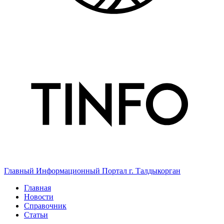
Главный Информационный Портал г. Талдыкорган
Главная
Новости
Справочник
Статьи