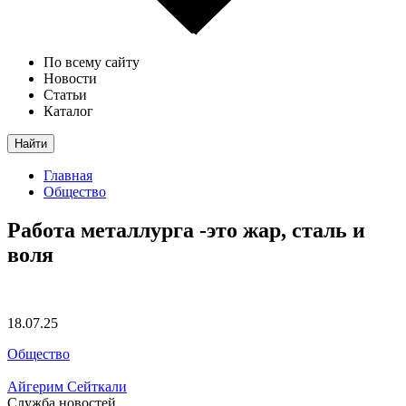
По всему сайту
Новости
Статьи
Каталог
Найти
Главная
Общество
Работа металлурга -это жар, сталь и
воля
18.07.25
Общество
Айгерим Сейткали
Служба новостей