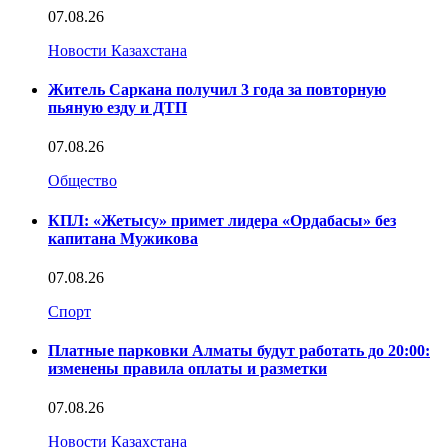
07.08.26
Новости Казахстана
Житель Саркана получил 3 года за повторную
пьяную езду и ДТП
07.08.26
Общество
КПЛ: «Жетысу» примет лидера «Ордабасы» без
капитана Мужикова
07.08.26
Спорт
Платные парковки Алматы будут работать до 20:00:
изменены правила оплаты и разметки
07.08.26
Новости Казахстана