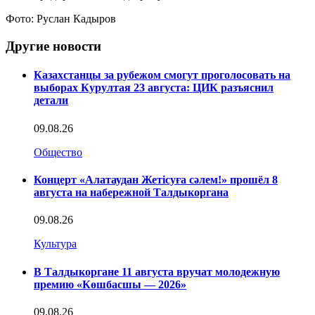
Фото: Руслан Кадыров
Другие новости
Казахстанцы за рубежом смогут проголосовать на
выборах Курултая 23 августа: ЦИК разъяснил
детали
09.08.26
Общество
Концерт «Алатаудан Жетісуға сәлем!» прошёл 8
августа на набережной Талдыкоргана
09.08.26
Культура
В Талдыкоргане 11 августа вручат молодежную
премию «Көшбасшы — 2026»
09.08.26