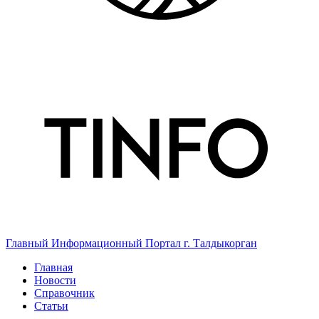
Главный Информационный Портал г. Талдыкорган
Главная
Новости
Справочник
Статьи