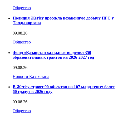
Общество
Полиция Жетісу пресекла незаконную добычу ПГС у
Талдыкоргана
09.08.26
Общество
Фонд «Қазақстан халқына» выделил 350
образовательных грантов на 2026-2027 год
09.08.26
Новости Казахстана
В Жетісу строят 90 объектов на 107 млрд тенге: более
60 сдадут в 2026 году
09.08.26
Общество