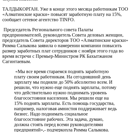
ТАЛДЫКОРГАН. Уже в конце этого месяца работникам ТОО
«Алматинские краски» повысят заработную плату на 15%,
сообщает сетевое агентство TINFO.
Председатель Регионального совета Палаты
предпринимателей, руководитель Совета деловых женщин,
председатель Совета директоров ТОО «Алматинские краски»
Римма Салыкова заявила о намерении компании повысить
размер заработных плат сотрудников с ноября этого года во
время встречи с Премьер-Министром РК Бахытжаном
Сагинтаевым.
«Мы все время стараемся поднять заработную
плату своим работникам. На сегодняшний день
зарплату мы подняли до 50% абсолютно всем. И
решили, что нужно еще поднять зарплаты, потому
что действительно нужно поднимать уровень
благосостояния населения. Мы решили еще на
15% поднять зарплаты. Есть помощь государства,
например, налоговая амнистия поддерживает ведь
бизнес. Надо поднимать социальное
благосостояние рабочих. Эта задача, думаю,
должна стоять перед всеми руководителями
предприятий»,- подчеркнула Римма Салыкова.