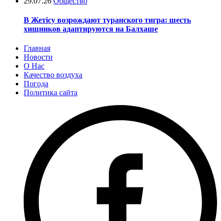
29.07.26
Общество
В Жетісу возрождают туранского тигра: шесть
хищников адаптируются на Балхаше
Главная
Новости
О Нас
Качество воздуха
Погода
Политика сайта