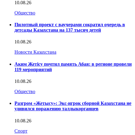
10.08.26
Общество
Пилотный проект с ваучерами сократил очередь в
детсады Казахстана на 137 тысяч детей
10.08.26
Новости Казахстана
Аким Жетісу почтил память Абая: в регионе провели
119 мероприятий
10.08.26
Общество
Разгром «Жетысу»: Экс-игрок сборной Казахстана не
удивился поражению талдыкорганцев
10.08.26
Спорт