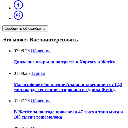
Сообщить об ошибке
→
Это может Вас заинтересовать
07.08.26
Общество
Движение открыли на трассе к Хоргосу в Жетісу
01.08.26
Туризм
Масштабное обновление Алаколя завершается: 12,3
миллиарда тенге инвестировано в туризм Жетісу
31.07.26
Общество
В Жетісу за полгода произвели 47 тысяч тонн мяса и
105 тысяч тонн молока