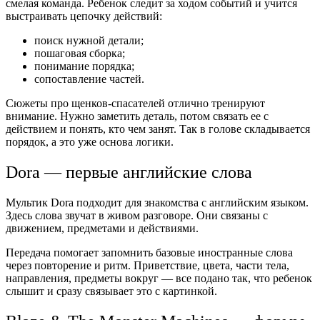
смелая команда. Ребенок следит за ходом событий и учится
выстраивать цепочку действий:
поиск нужной детали;
пошаговая сборка;
понимание порядка;
сопоставление частей.
Сюжеты про щенков-спасателей отлично тренируют
внимание. Нужно заметить деталь, потом связать ее с
действием и понять, кто чем занят. Так в голове складывается
порядок, а это уже основа логики.
Dora — первые английские слова
Мультик Dora подходит для знакомства с английским языком.
Здесь слова звучат в живом разговоре. Они связаны с
движением, предметами и действиями.
Передача помогает запомнить базовые иностранные слова
через повторение и ритм. Приветствие, цвета, части тела,
направления, предметы вокруг — все подано так, что ребенок
слышит и сразу связывает это с картинкой.