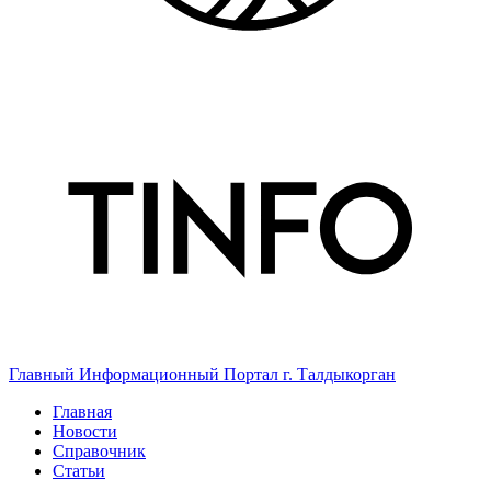
Главный Информационный Портал г. Талдыкорган
Главная
Новости
Справочник
Статьи