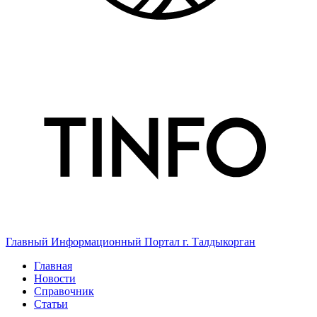
Главный Информационный Портал г. Талдыкорган
Главная
Новости
Справочник
Статьи