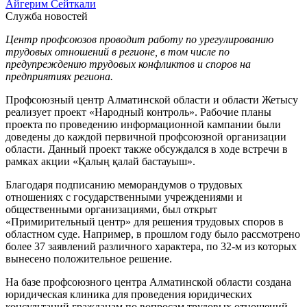
Айгерим Сейткали
Служба новостей
Центр профсоюзов проводит работу по урегулированию
трудовых отношений в регионе, в том числе по
предупреждению трудовых конфликтов и споров на
предприятиях региона.
Профсоюзный центр Алматинской области и области Жетысу
реализует проект «Народный контроль». Рабочие планы
проекта по проведению информационной кампании были
доведены до каждой первичной профсоюзной организации
области. Данный проект также обсуждался в ходе встречи в
рамках акции «Қалың қалай бастауыш».
Благодаря подписанию меморандумов о трудовых
отношениях с государственными учреждениями и
общественными организациями, был открыт
«Примирительный центр» для решения трудовых споров в
областном суде. Например, в прошлом году было рассмотрено
более 37 заявлений различного характера, по 32-м из которых
вынесено положительное решение.
На базе профсоюзного центра Алматинской области создана
юридическая клиника для проведения юридических
консультаций гражданам по вопросам трудовых отношений.