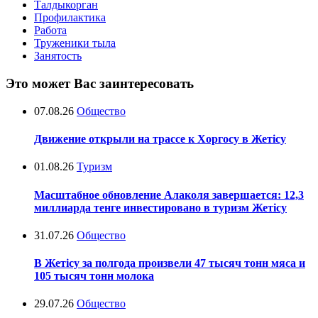
Талдыкорган
Профилактика
Работа
Труженики тыла
Занятость
Это может Вас заинтересовать
07.08.26
Общество
Движение открыли на трассе к Хоргосу в Жетісу
01.08.26
Туризм
Масштабное обновление Алаколя завершается: 12,3
миллиарда тенге инвестировано в туризм Жетісу
31.07.26
Общество
В Жетісу за полгода произвели 47 тысяч тонн мяса и
105 тысяч тонн молока
29.07.26
Общество