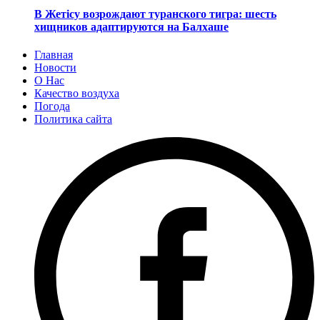
В Жетісу возрождают туранского тигра: шесть
хищников адаптируются на Балхаше
Главная
Новости
О Нас
Качество воздуха
Погода
Политика сайта