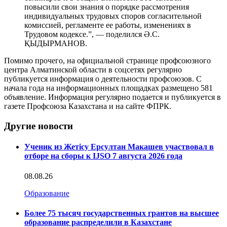
повысили свои знания о порядке рассмотрения
индивидуальных трудовых споров согласительной
комиссией, регламенте ее работы, изменениях в
Трудовом кодексе.”, — поделился Ә.С.
ҚЫДЫРМАНОВ.
Помимо прочего, на официальной странице профсоюзного
центра Алматинской области в соцсетях регулярно
публикуется информация о деятельности профсоюзов. С
начала года на информационных площадках размещено 581
объявление. Информация регулярно подается и публикуется в
газете Профсоюза Казахстана и на сайте ФПРК.
Другие новости
Ученик из Жетісу Ерсултан Макашев участвовал в
отборе на сборы к IJSO 7 августа 2026 года
08.08.26
Образование
Более 75 тысяч государственных грантов на высшее
образование распределили в Казахстане