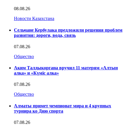
08.08.26
Новости Казахстана
Сельчане Кербулака предложили решения проблем
развития: дороги, вода, связь
07.08.26
Общество
Аким Талдыкоргана вручил 11 матерям «Алтын
алқа» и «Күміс алқа»
07.08.26
Общество
Алматы примет чемпионат мира и 4 крупных
турнира ко Дню спорта
07.08.26