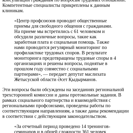
Компетентные специалисты прикреплены к данным
клиникам.
«Центр профсоюзов проводит общественные
приемы для свободного общения с гражданами.
На приеме мы встретились с 61 человеком и
обсудили различные вопросы, такие как
заработная плата и социальная помощь. Также
нами проводится регулярный мониторинг по
профилактике трудовых споров. В результате
мониторинга предотвращены трудовые споры в 4
организациях и решены вопросы, поднятые в
прошлом году совместно с социальными
партнерами», — передает депутат маслихата
Жетысуской области Әсет Қыдырманов.
Эти вопросы были обсуждены на заседаниях региональной
трехсторонней комиссии и даны протокольные задания. В
рамках социального партнерства и взаимодействия с
региональными профсоюзами, проведены работы по
соответствующим направлениям, а также даны рекомендации
в соответствии с действующим законодательством.
«За отчетный период проведено 14 тренингов-
семинаров и в общей сложности 361 человек