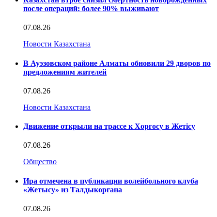
после операций: более 90% выживают
07.08.26
Новости Казахстана
В Ауэзовском районе Алматы обновили 29 дворов по
предложениям жителей
07.08.26
Новости Казахстана
Движение открыли на трассе к Хоргосу в Жетісу
07.08.26
Общество
Ира отмечена в публикации волейбольного клуба
«Жетысу» из Талдыкоргана
07.08.26