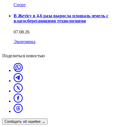
Спорт
В Жетісу в 4,6 раза выросла площадь земель с
влагосберегающими технологиями
07.08.26
Экономика
Поделиться новостью
Сообщить об ошибке
→