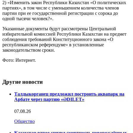
2) «Изменить закон Республики Казахстан «О политических
партиях», в том числе с уменьшением количества членов
партии при ее государственной регистрации с сорока до
одной тысячи человек?».
Указанные документы будут рассмотрены Центральной
избирательной комиссией Республики Казахстан на предмет
соблюдения требований Конституционного закона «О
республиканском референдуме» в установленные
законодательством сроки.
Фото: Интернет.
Другие новости
Талдыкорганец предложил построить аквапарк на
Арбате через партию «ӘDILET»
07.08.26
Общество
Казахстан втрое снизил смертность новорождённых