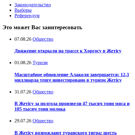
Законодательство
Выборы
Референдум
Это может Вас заинтересовать
07.08.26
Общество
Движение открыли на трассе к Хоргосу в Жетісу
01.08.26
Туризм
Масштабное обновление Алаколя завершается: 12,3
миллиарда тенге инвестировано в туризм Жетісу
31.07.26
Общество
В Жетісу за полгода произвели 47 тысяч тонн мяса и
105 тысяч тонн молока
29.07.26
Общество
В Жетісу возрождают туранского тигра: шесть