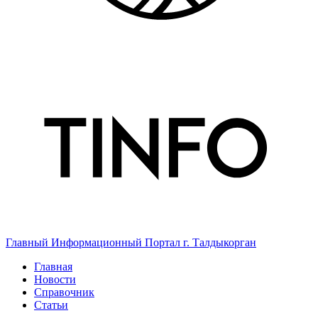
Главный Информационный Портал г. Талдыкорган
Главная
Новости
Справочник
Статьи