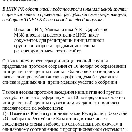
В ЦИК РК обратились представители инициативной группы
с предложением о проведении республиканского референдума,
сообщает TINFO.KZ со ссылкой на election.gov.kz.
Искалиев Н.У, Абдикаликова А.К., Дарибеков
М.Ж. внесли на рассмотрение ЦИК пакет
документов для регистрации инициативной
группы и вопросы, предлагаемые ею на
референдум, отмечается на сайте.
С заявлением о регистрации инициативной группы
представлен протокол собрания от 10 ноября об образовании
инициативной группы в составе 62 человек по вопросу о
назначении республиканского референдума без указания
списка и данных лиц, принимавших участие в собрании.
Также внесены протокол заседания инициативной группы
республиканского референдума от 10 ноября, список членов
инициативной группы с указанием их данных и вопросы,
предлагаемые на референдум:
1) «Изменить Конституционный закон Республики Казахстан
«О выборах в Республике Казахстан», в том числе с
введением системы выборов по одномандатным округам и
одинаковому соотношению с пропорциональной системой?»;