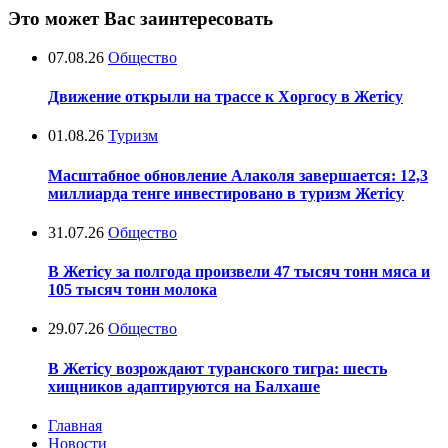
Это может Вас заинтересовать
07.08.26
Общество
Движение открыли на трассе к Хоргосу в Жетісу
01.08.26
Туризм
Масштабное обновление Алаколя завершается: 12,3
миллиарда тенге инвестировано в туризм Жетісу
31.07.26
Общество
В Жетісу за полгода произвели 47 тысяч тонн мяса и
105 тысяч тонн молока
29.07.26
Общество
В Жетісу возрождают туранского тигра: шесть
хищников адаптируются на Балхаше
Главная
Новости