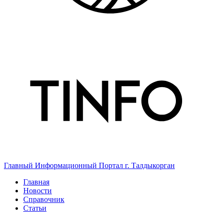
Главный Информационный Портал г. Талдыкорган
Главная
Новости
Справочник
Статьи