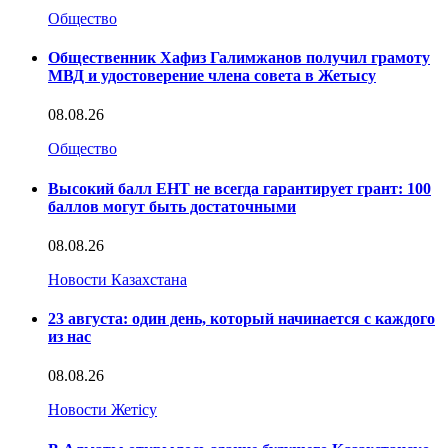
Общество
Общественник Хафиз Галимжанов получил грамоту
МВД и удостоверение члена совета в Жетысу
08.08.26
Общество
Высокий балл ЕНТ не всегда гарантирует грант: 100
баллов могут быть достаточными
08.08.26
Новости Казахстана
23 августа: один день, который начинается с каждого
из нас
08.08.26
Новости Жетісу