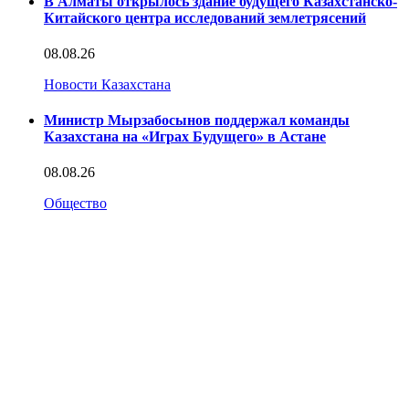
В Алматы открылось здание будущего Казахстанско-
Китайского центра исследований землетрясений
08.08.26
Новости Казахстана
Министр Мырзабосынов поддержал команды
Казахстана на «Играх Будущего» в Астане
08.08.26
Общество