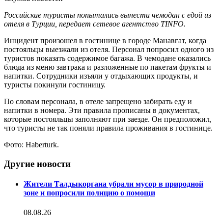
Российские туристы попытались вынести чемодан с едой из
отеля в Турции, передает сетевое агентство TINFO.
Инцидент произошел в гостинице в городе Манавгат, когда
постояльцы выезжали из отеля. Персонал попросил одного из
туристов показать содержимое багажа. В чемодане оказались
блюда из меню завтрака и разложенные по пакетам фрукты и
напитки. Сотрудники изъяли у отдыхающих продукты, и
туристы покинули гостиницу.
По словам персонала, в отеле запрещено забирать еду и
напитки в номера. Эти правила прописаны в документах,
которые постояльцы заполняют при заезде. Он предположил,
что туристы не так поняли правила проживания в гостинице.
Фото: Haberturk.
Другие новости
Жители Талдыкоргана убрали мусор в природной
зоне и попросили полицию о помощи
08.08.26