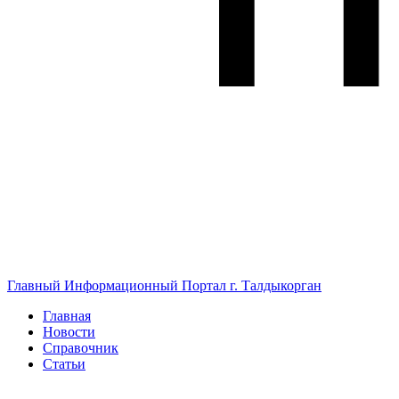
Главный Информационный Портал г. Талдыкорган
Главная
Новости
Справочник
Статьи