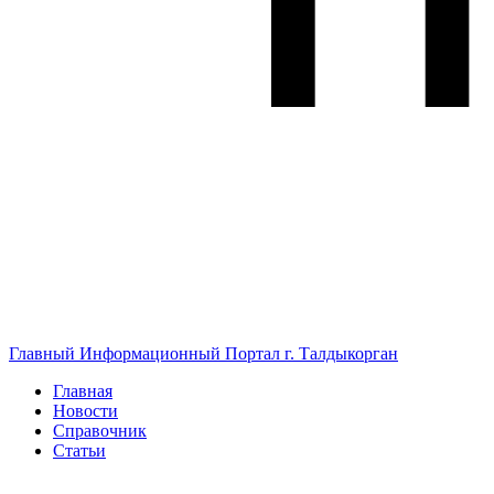
Главный Информационный Портал г. Талдыкорган
Главная
Новости
Справочник
Статьи