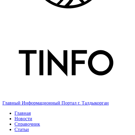
Главный Информационный Портал г. Талдыкорган
Главная
Новости
Справочник
Статьи