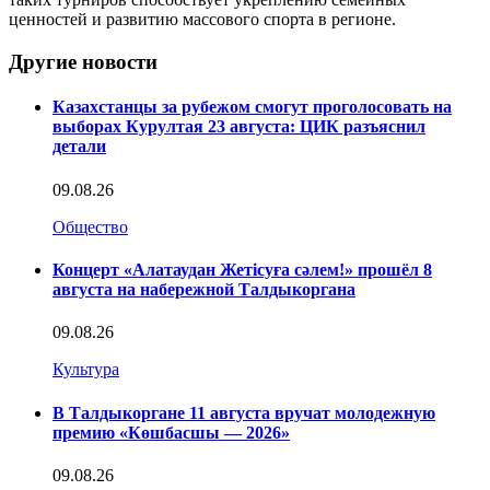
ценностей и развитию массового спорта в регионе.
Другие новости
Казахстанцы за рубежом смогут проголосовать на
выборах Курултая 23 августа: ЦИК разъяснил
детали
09.08.26
Общество
Концерт «Алатаудан Жетісуға сәлем!» прошёл 8
августа на набережной Талдыкоргана
09.08.26
Культура
В Талдыкоргане 11 августа вручат молодежную
премию «Көшбасшы — 2026»
09.08.26