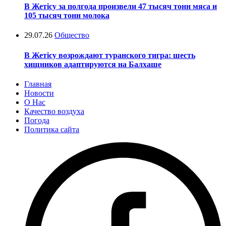
В Жетісу за полгода произвели 47 тысяч тонн мяса и
105 тысяч тонн молока
29.07.26
Общество
В Жетісу возрождают туранского тигра: шесть
хищников адаптируются на Балхаше
Главная
Новости
О Нас
Качество воздуха
Погода
Политика сайта