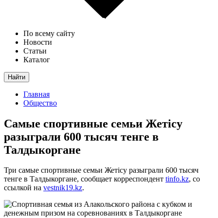
По всему сайту
Новости
Статьи
Каталог
Найти
Главная
Общество
Самые спортивные семьи Жетісу
разыграли 600 тысяч тенге в
Талдыкоргане
Три самые спортивные семьи Жетісу разыграли 600 тысяч
тенге в Талдыкоргане, сообщает корреспондент
tinfo.kz
, со
ссылкой на
vestnik19.kz
.