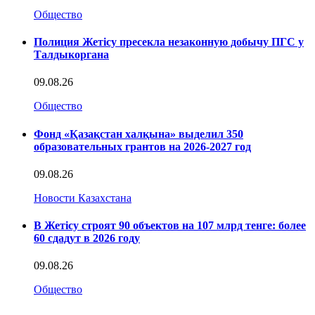
Общество
Полиция Жетісу пресекла незаконную добычу ПГС у
Талдыкоргана
09.08.26
Общество
Фонд «Қазақстан халқына» выделил 350
образовательных грантов на 2026-2027 год
09.08.26
Новости Казахстана
В Жетісу строят 90 объектов на 107 млрд тенге: более
60 сдадут в 2026 году
09.08.26
Общество