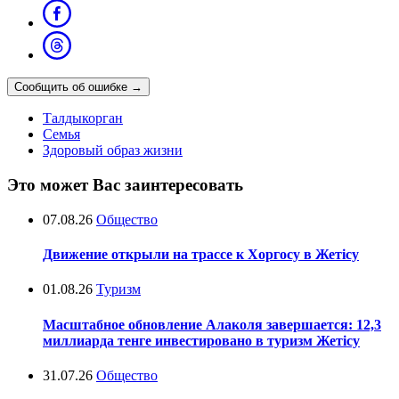
Сообщить об ошибке
→
Талдыкорган
Семья
Здоровый образ жизни
Это может Вас заинтересовать
07.08.26
Общество
Движение открыли на трассе к Хоргосу в Жетісу
01.08.26
Туризм
Масштабное обновление Алаколя завершается: 12,3
миллиарда тенге инвестировано в туризм Жетісу
31.07.26
Общество