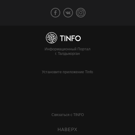
Информационный Портал
г. Талдыкорган
Установите приложение Tinfo
Связаться с TINFO
НАВЕРХ