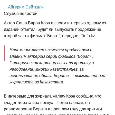
Айгерим Сейткали
Служба новостей
Актер Саша Барон Коэн в своем интервью одному из
изданий ответил, будет ли выпускать продолжение
второй части фильма “Борат”, передает Tinfo.kz.
Напомним, актер является продюсером и
главным актером серии фильмов “Борат”.
Сатирическая картина вызвала критику и
негодований многих казахстанцев, за
использование образа Бората — вымышленного
журналиста из Казахстана.
В интервью для журнала Variety Коэн сообщил, что
кладет Бората «на полку». П егоо словам, он
реанимировал Бората в прошлом году для критики