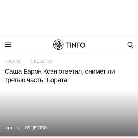
Пои
ГЛАВНАЯ
ОБЩЕСТВО
Саша Барон Коэн ответил, снимет ли
третью часть “Бората”
ОБЩЕСТВО
08.01.21