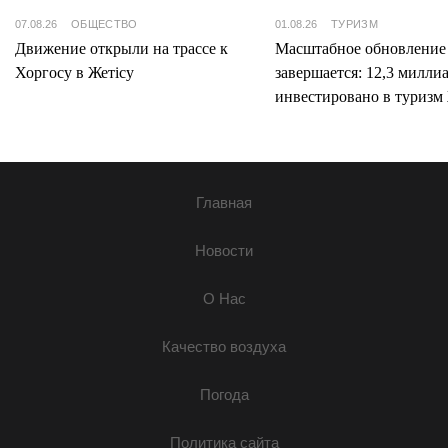
07.08.26
ОБЩЕСТВО
01.08.26
ТУРИЗМ
Движение открыли на трассе к
Масштабное обновление
Хоргосу в Жетісу
завершается: 12,3 милли
инвестировано в туризм 
Главная
Новости
О Нас
Качество воздуха
Погода
Политика сайта