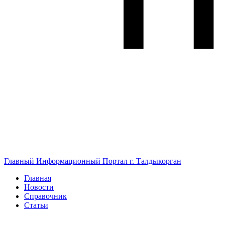
Главный Информационный Портал г. Талдыкорган
Главная
Новости
Справочник
Статьи