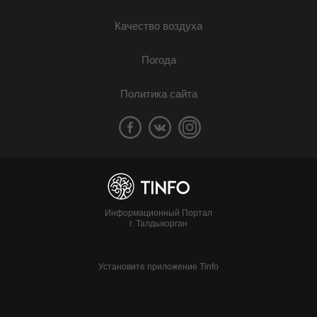
Качество воздуха
Погода
Политика сайта
Информационный Портал
г. Талдыкорган
Установите приложение Tinfo