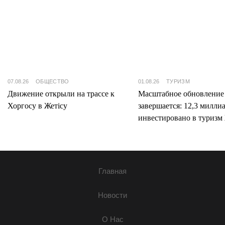
07.08.26
ОБЩЕСТВО
01.08.26
ТУРИЗМ
Движение открыли на трассе к
Масштабное обновление
Хоргосу в Жетісу
завершается: 12,3 милли
инвестировано в туризм 
Главная
Новости
О Нас