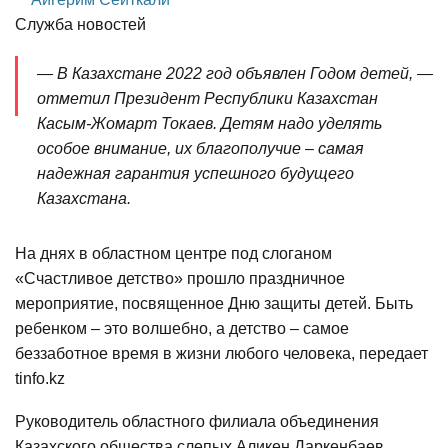
Служба новостей
— В Казахстане 2022 год объявлен Годом детей, —
отметил Президент Республики Казахстан
Касым-Жомарт Токаев. Детям надо уделять
особое внимание, их благополучие – самая
надежная гарантия успешного будущего
Казахстана.
На днях в областном центре под слоганом
«Счастливое детство» прошло праздничное
мероприятие, посвященное Дню защиты детей. Быть
ребенком – это волшебно, а детство – самое
беззаботное время в жизни любого человека, передает
tinfo.kz
Руководитель областного филиала объединения
Казахского общества слепых Аликен Даркенбаев