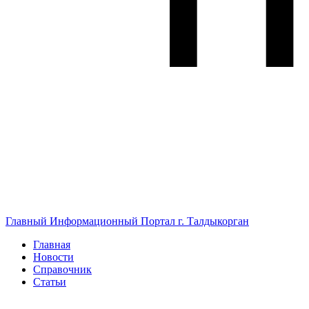
Главный Информационный Портал г. Талдыкорган
Главная
Новости
Справочник
Статьи