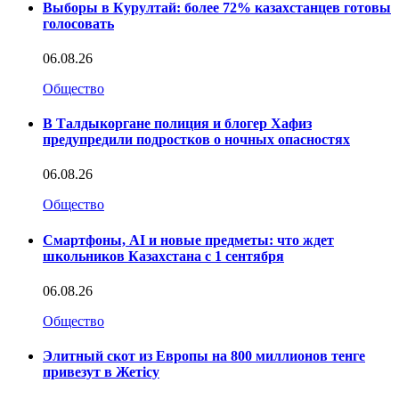
Выборы в Курултай: более 72% казахстанцев готовы
голосовать
06.08.26
Общество
В Талдыкоргане полиция и блогер Хафиз
предупредили подростков о ночных опасностях
06.08.26
Общество
Смартфоны, AI и новые предметы: что ждет
школьников Казахстана с 1 сентября
06.08.26
Общество
Элитный скот из Европы на 800 миллионов тенге
привезут в Жетісу