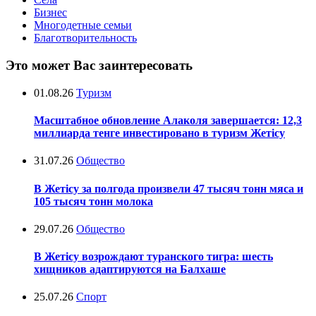
Бизнес
Многодетные семьи
Благотворительность
Это может Вас заинтересовать
01.08.26
Туризм
Масштабное обновление Алаколя завершается: 12,3
миллиарда тенге инвестировано в туризм Жетісу
31.07.26
Общество
В Жетісу за полгода произвели 47 тысяч тонн мяса и
105 тысяч тонн молока
29.07.26
Общество
В Жетісу возрождают туранского тигра: шесть
хищников адаптируются на Балхаше
25.07.26
Спорт