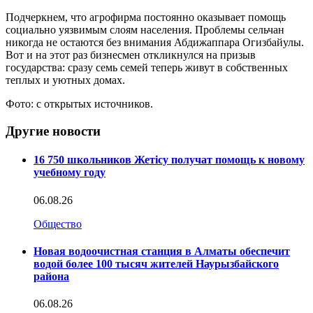
Подчеркнем, что агрофирма постоянно оказывает помощь
социально уязвимым слоям населения. Проблемы сельчан
никогда не остаются без внимания Абдижаппара Огизбайулы.
Вот и на этот раз бизнесмен откликнулся на призыв
государства: сразу семь семей теперь живут в собственных
теплых и уютных домах.
Фото: с открытых источников.
Другие новости
16 750 школьников Жетісу получат помощь к новому
учебному году
06.08.26
Общество
Новая водоочистная станция в Алматы обеспечит
водой более 100 тысяч жителей Наурызбайского
района
06.08.26