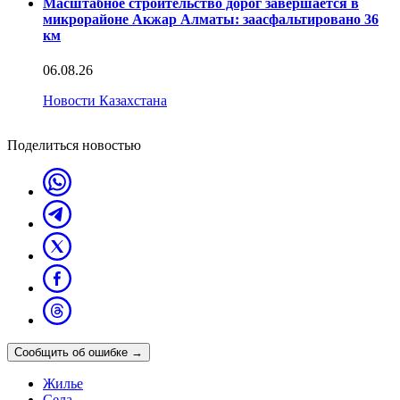
Масштабное строительство дорог завершается в
микрорайоне Акжар Алматы: заасфальтировано 36
км
06.08.26
Новости Казахстана
Поделиться новостью
Сообщить об ошибке
→
Жилье
Села