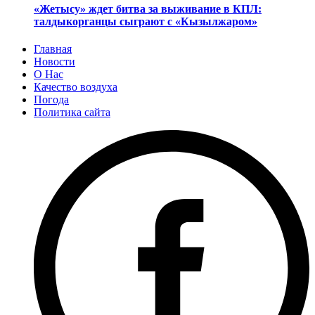
«Жетысу» ждет битва за выживание в КПЛ:
талдыкорганцы сыграют с «Кызылжаром»
Главная
Новости
О Нас
Качество воздуха
Погода
Политика сайта