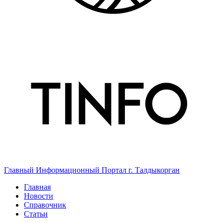
Главный Информационный Портал г. Талдыкорган
Главная
Новости
Справочник
Статьи