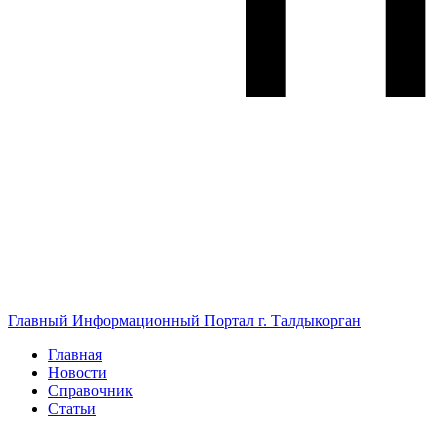
Главный Информационный Портал г. Талдыкорган
Главная
Новости
Справочник
Статьи