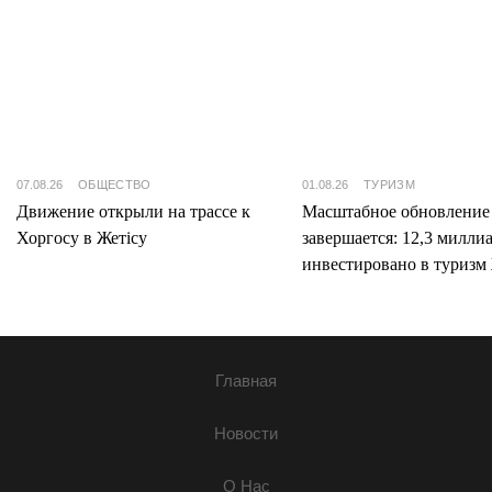
07.08.26
ОБЩЕСТВО
01.08.26
ТУРИЗМ
Движение открыли на трассе к
Масштабное обновление
Хоргосу в Жетісу
завершается: 12,3 милли
инвестировано в туризм 
Главная
Новости
О Нас