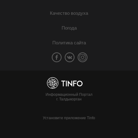
Качество воздуха
Погода
Политика сайта
Информационный Портал
г. Талдыкорган
Установите приложение Tinfo