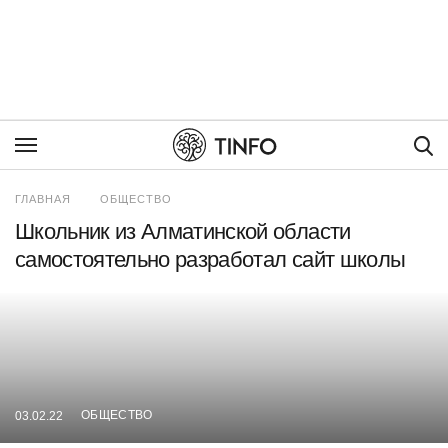
Пои
ГЛАВНАЯ
ОБЩЕСТВО
Школьник из Алматинской области
самостоятельно разработал сайт школы
ОБЩЕСТВО
03.02.22