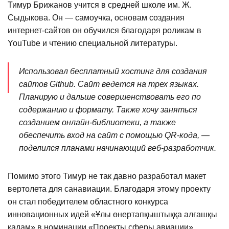
Тимур Брижанов учится в средней школе им. Ж.
Сыдыкова. Он — самоучка, основам создания
интернет-сайтов он обучился благодаря роликам в
YouTube и чтению специальной литературы.
Использовал бесплатный хостинг для создания
сайтов Github. Сайт ведется на трех языках.
Планирую и дальше совершенствовать его по
содержанию и формату. Также хочу заняться
созданием онлайн-библиотеки, а также
обеспечить вход на сайт с помощью QR-кода, —
поделился планами начинающий веб-разработчик.
Помимо этого Тимур не так давно разработал макет
вертолета для санавиации. Благодаря этому проекту
он стал победителем областного конкурса
инновационных идей «Ұлы өнертапқыштыққа алғашқы
қадам» в номинации «Проекты сферы авиации».