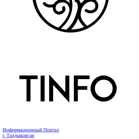
Информационный Портал
г. Талдыкорган