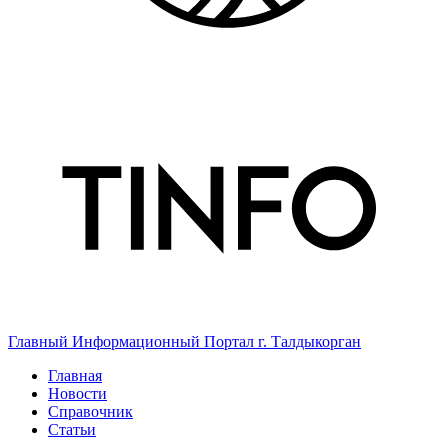
Главный Информационный Портал г. Талдыкорган
Главная
Новости
Справочник
Статьи