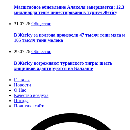
Масштабное обновление Алаколя завершается: 12,3
миллиарда тенге инвестировано в туризм Жетісу
31.07.26
Общество
В Жетісу за полгода произвели 47 тысяч тонн мяса и
105 тысяч тонн молока
29.07.26
Общество
В Жетісу возрождают туранского тигра: шесть
хищников адаптируются на Балхаше
Главная
Новости
О Нас
Качество воздуха
Погода
Политика сайта