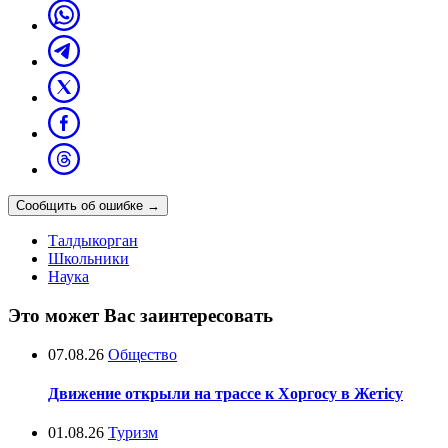
Сообщить об ошибке
→
Талдыкорган
Школьники
Наука
Это может Вас заинтересовать
07.08.26
Общество
Движение открыли на трассе к Хоргосу в Жетісу
01.08.26
Туризм