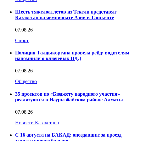
Шесть тяжелоатлетов из Текели представят
Казахстан на чемпионате Азии в Ташкенте
07.08.26
Спорт
Полиция Талдыкоргана провела рейд: водителям
напомнили о ключевых ПДД
07.08.26
Общество
35 проектов по «Бюджету народного участия»
реализуются в Наурызбайском районе Алматы
07.08.26
Новости Казахстана
С 16 августа на БАКАД: опоздавшие за проезд
заплатят вдвое больше