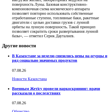
поверхность Луны. Базовая конструктивно-
компоновочная схема космического аппарата
позволяет повторно использовать собственные
отработанные ступени, топливные баки, ракетные
двигатели с целью доставки грузов с лунной
орбиты на лунную поверхность. Такой принцип
позволяет сократить сроки развертывания лунной
базы», — отметил Серик Дауталиев.
Другие новости
В Казахстане за неделю снизились цены на огурцы и
ряд социально значимых продуктов
07.08.26
Новости Казахстана
Военным Жетісу провели наркоскрининг: врачи
рассказали о последствиях
07.08.26
Общество