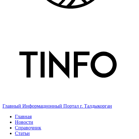
Главный Информационный Портал г. Талдыкорган
Главная
Новости
Справочник
Статьи