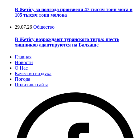
В Жетісу за полгода произвели 47 тысяч тонн мяса и
105 тысяч тонн молока
29.07.26
Общество
В Жетісу возрождают туранского тигра: шесть
хищников адаптируются на Балхаше
Главная
Новости
О Нас
Качество воздуха
Погода
Политика сайта