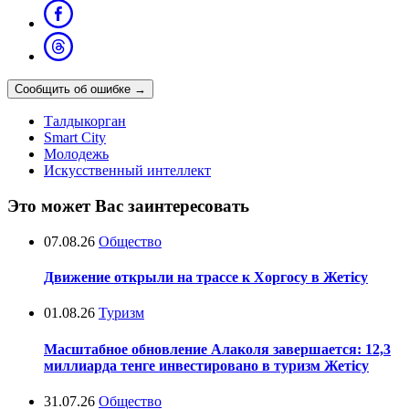
Сообщить об ошибке
→
Талдыкорган
Smart City
Молодежь
Искусственный интеллект
Это может Вас заинтересовать
07.08.26
Общество
Движение открыли на трассе к Хоргосу в Жетісу
01.08.26
Туризм
Масштабное обновление Алаколя завершается: 12,3
миллиарда тенге инвестировано в туризм Жетісу
31.07.26
Общество