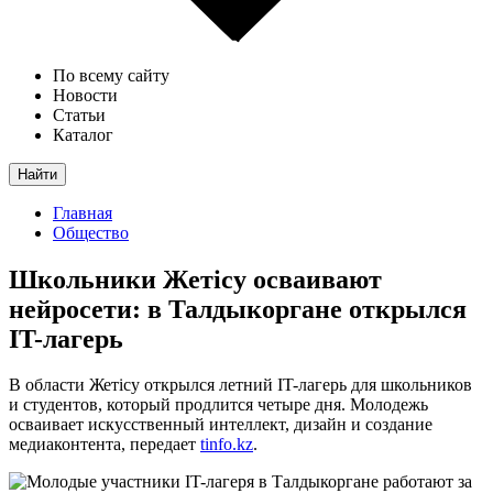
По всему сайту
Новости
Статьи
Каталог
Найти
Главная
Общество
Школьники Жетісу осваивают
нейросети: в Талдыкоргане открылся
IT-лагерь
В области Жетісу открылся летний IT-лагерь для школьников
и студентов, который продлится четыре дня. Молодежь
осваивает искусственный интеллект, дизайн и создание
медиаконтента, передает
tinfo.kz
.