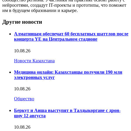
нейросетями, создадут IT-проекты и прототипы, что поможет
им в будущем образовании и карьере.
Другие новости
Алматинцам обеспечат 60 бесплатных шаттлов после
концерта YE на Центральном стадионе
10.08.26
Новости Казахстана
Медицина онлайн: Казахстанцы получили 190 млн
электронных услуг
10.08.26
Общество
Беркут и Аиша выступят в Талдыкоргане с дрон-
шоу 12 августа
10.08.26