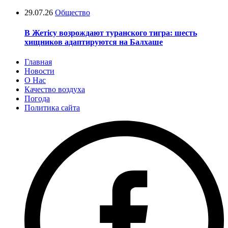
29.07.26
Общество
В Жетісу возрождают туранского тигра: шесть
хищников адаптируются на Балхаше
Главная
Новости
О Нас
Качество воздуха
Погода
Политика сайта