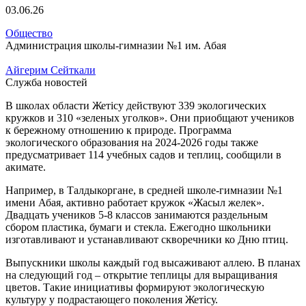
03.06.26
Общество
Администрация школы-гимназии №1 им. Абая
Айгерим Сейткали
Служба новостей
В школах области Жетісу действуют 339 экологических
кружков и 310 «зеленых уголков». Они приобщают учеников
к бережному отношению к природе. Программа
экологического образования на 2024-2026 годы также
предусматривает 114 учебных садов и теплиц, сообщили в
акимате.
Например, в Талдыкоргане, в средней школе-гимназии №1
имени Абая, активно работает кружок «Жасыл желек».
Двадцать учеников 5-8 классов занимаются раздельным
сбором пластика, бумаги и стекла. Ежегодно школьники
изготавливают и устанавливают скворечники ко Дню птиц.
Выпускники школы каждый год высаживают аллею. В планах
на следующий год – открытие теплицы для выращивания
цветов. Такие инициативы формируют экологическую
культуру у подрастающего поколения Жетісу.