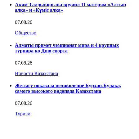
Аким Талдыкоргана вручил 11 матерям «Алтын
алқа» и «Күміс алқа»
07.08.26
Общество
Алматы примет чемпионат мира и 4 крупных
турнира ко Дню спорта
07.08.26
Новости Казахстана
Жетысу показала великолепие Бурхан-Булака,
самого высокого водопада Казахстана
07.08.26
Туризм