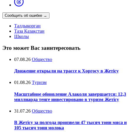
Сообщить об ошибке
→
Талдыкорган
Таза Қазақстан
Школы
Это может Вас заинтересовать
07.08.26
Общество
Движение открыли на трассе к Хоргосу в Жетісу
01.08.26
Туризм
Масштабное обновление Алаколя завершается: 12,3
миллиарда тенге инвестировано в туризм Жетісу
31.07.26
Общество
В Жетісу за полгода произвели 47 тысяч тонн мяса и
105 тысяч тонн молока