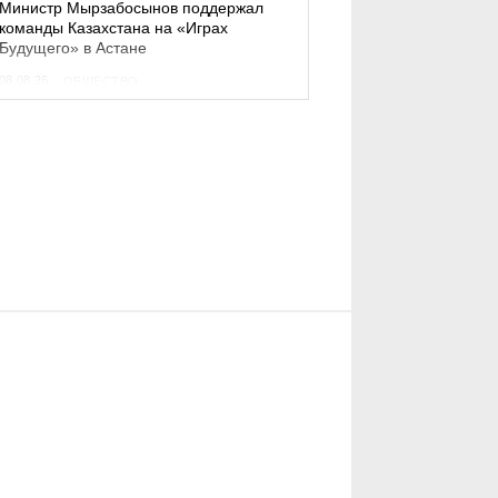
Министр Мырзабосынов поддержал
команды Казахстана на «Играх
Будущего» в Астане
08.08.26
ОБЩЕСТВО