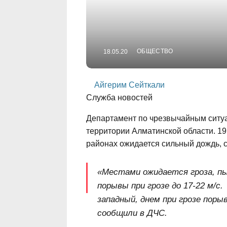
ОБЩЕСТВО
18.05.20
Айгерим Сейткали
Служба новостей
Департамент по чрезвычайным ситу
территории Алматинской области. 19
районах ожидается сильный дождь, с
«Местами ожидается гроза, пыл
порывы при грозе до 17-22 м/с
западный, днем при грозе пор
сообщили в ДЧС.