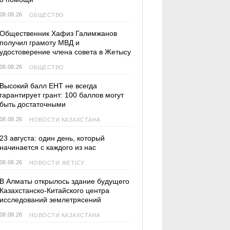
08.08.26
ОБЩЕСТВО
Общественник Хафиз Галимжанов
получил грамоту МВД и
удостоверение члена совета в Жетысу
08.08.26
ОБЩЕСТВО
Высокий балл ЕНТ не всегда
гарантирует грант: 100 баллов могут
быть достаточными
08.08.26
НОВОСТИ КАЗАХСТАНА
23 августа: один день, который
начинается с каждого из нас
08.08.26
НОВОСТИ ЖЕТІСУ
В Алматы открылось здание будущего
Казахстанско-Китайского центра
исследований землетрясений
08.08.26
НОВОСТИ КАЗАХСТАНА