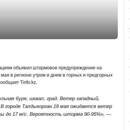
ациям объявил штормовое предупреждение на
 мая в регионе утром и днем в горных и предгорных
ообщает Tinfo.kz.
ьная буря, шквал, град. Ветер западный,
. В городе Талдыкорган 19 мая ожидается ветер
ывы до 17 м/с. Вероятность шторма 90-95%», —