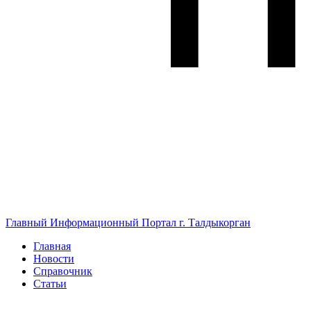
Главный Информационный Портал г. Талдыкорган
Главная
Новости
Справочник
Статьи