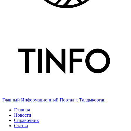
Главный Информационный Портал г. Талдыкорган
Главная
Новости
Справочник
Статьи