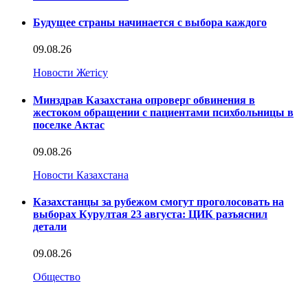
Будущее страны начинается с выбора каждого
09.08.26
Новости Жетісу
Минздрав Казахстана опроверг обвинения в
жестоком обращении с пациентами психбольницы в
поселке Актас
09.08.26
Новости Казахстана
Казахстанцы за рубежом смогут проголосовать на
выборах Курултая 23 августа: ЦИК разъяснил
детали
09.08.26
Общество