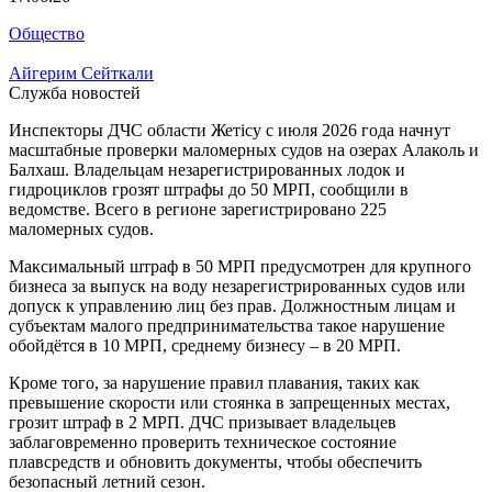
Общество
Айгерим Сейткали
Служба новостей
Инспекторы ДЧС области Жетісу с июля 2026 года начнут
масштабные проверки маломерных судов на озерах Алаколь и
Балхаш. Владельцам незарегистрированных лодок и
гидроциклов грозят штрафы до 50 МРП, сообщили в
ведомстве. Всего в регионе зарегистрировано 225
маломерных судов.
Максимальный штраф в 50 МРП предусмотрен для крупного
бизнеса за выпуск на воду незарегистрированных судов или
допуск к управлению лиц без прав. Должностным лицам и
субъектам малого предпринимательства такое нарушение
обойдётся в 10 МРП, среднему бизнесу – в 20 МРП.
Кроме того, за нарушение правил плавания, таких как
превышение скорости или стоянка в запрещенных местах,
грозит штраф в 2 МРП. ДЧС призывает владельцев
заблаговременно проверить техническое состояние
плавсредств и обновить документы, чтобы обеспечить
безопасный летний сезон.