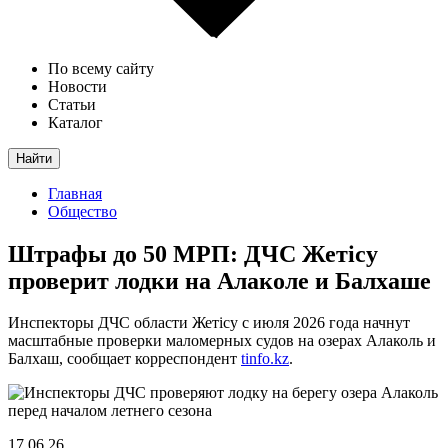
По всему сайту
Новости
Статьи
Каталог
Найти
Главная
Общество
Штрафы до 50 МРП: ДЧС Жетісу
проверит лодки на Алаколе и Балхаше
Инспекторы ДЧС области Жетісу с июля 2026 года начнут
масштабные проверки маломерных судов на озерах Алаколь и
Балхаш, сообщает корреспондент
tinfo.kz
.
17.06.26