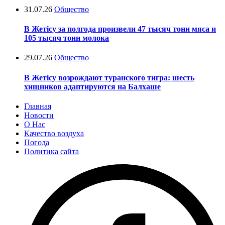
31.07.26
Общество
В Жетісу за полгода произвели 47 тысяч тонн мяса и
105 тысяч тонн молока
29.07.26
Общество
В Жетісу возрождают туранского тигра: шесть
хищников адаптируются на Балхаше
Главная
Новости
О Нас
Качество воздуха
Погода
Политика сайта