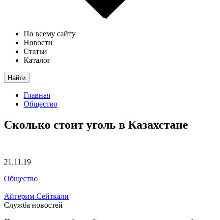
По всему сайту
Новости
Статьи
Каталог
Найти
Главная
Общество
Сколько стоит уголь в Казахстане
21.11.19
Общество
Айгерим Сейткали
Служба новостей