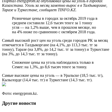
Портал energyprom.kz опубликовал цены на уголь в городах
Казахстана. Уголь за месяц заметно вырос в в Талдыкоргане,
Таразе и Туркестане, сообщает TINFO.KZ.
Розничные цены в городах за октябрь 2019 года в
среднем составили 12,6 тысяч тенге за 1 тонну
угля — на 1,2% выше, чем в прошлом месяце, но
на 4% ниже по сравнению с октябрем 2018 года.
Самый высокий рост цен на уголь среди городов РК за месяц
отмечается в Талдыкоргане (на 4,1%, до 113,3 тыс. тг за
тонну), Таразе (на 3,8%, до 14,2 тыс. тг за тонну) и Туркестане
(на 3%, до 14,3 тыс. тг за тонну).
Снижение цены на уголь наблюдалось только в
Семее: на 1,3%, до 8,6 тысяч тенге за тонну.
Самые высокие цены на уголь — в Уральске (18,5 тыс. тг),
Кызылорде (14,4 тыс. тг) и Туркестане (14,3 тыс. тг).
Фото: energyprom.kz.
Другие новости