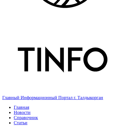
Главный Информационный Портал г. Талдыкорган
Главная
Новости
Справочник
Статьи