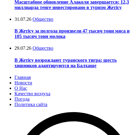
Масштабное обновление Алаколя завершается: 12,3
миллиарда тенге инвестировано в туризм Жетісу
31.07.26
Общество
В Жетісу за полгода произвели 47 тысяч тонн мяса и
105 тысяч тонн молока
29.07.26
Общество
В Жетісу возрождают туранского тигра: шесть
хищников адаптируются на Балхаше
Главная
Новости
О Нас
Качество воздуха
Погода
Политика сайта