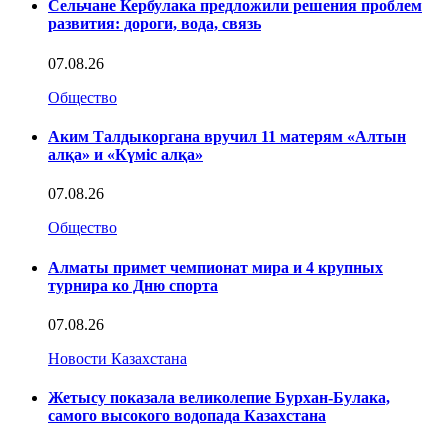
Сельчане Кербулака предложили решения проблем
развития: дороги, вода, связь
07.08.26
Общество
Аким Талдыкоргана вручил 11 матерям «Алтын
алқа» и «Күміс алқа»
07.08.26
Общество
Алматы примет чемпионат мира и 4 крупных
турнира ко Дню спорта
07.08.26
Новости Казахстана
Жетысу показала великолепие Бурхан-Булака,
самого высокого водопада Казахстана