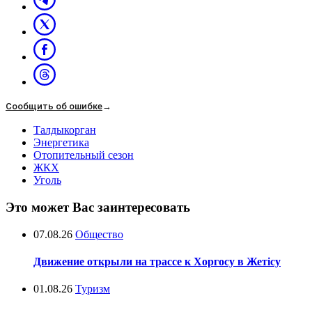
Сообщить об ошибке
→
Талдыкорган
Энергетика
Отопительный сезон
ЖКХ
Уголь
Это может Вас заинтересовать
07.08.26
Общество
Движение открыли на трассе к Хоргосу в Жетісу
01.08.26
Туризм