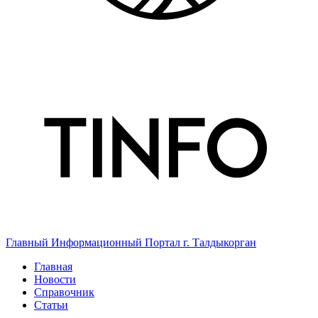
Главный Информационный Портал г. Талдыкорган
Главная
Новости
Справочник
Статьи