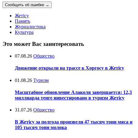
Сообщить об ошибке
→
Жетісу
Память
Журналистика
Культура
Это может Вас заинтересовать
07.08.26
Общество
Движение открыли на трассе к Хоргосу в Жетісу
01.08.26
Туризм
Масштабное обновление Алаколя завершается: 12,3
миллиарда тенге инвестировано в туризм Жетісу
31.07.26
Общество
В Жетісу за полгода произвели 47 тысяч тонн мяса и
105 тысяч тонн молока