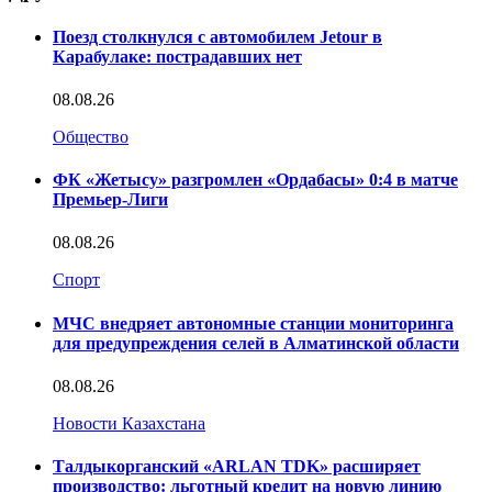
Поезд столкнулся с автомобилем Jetour в
Карабулаке: пострадавших нет
08.08.26
Общество
ФК «Жетысу» разгромлен «Ордабасы» 0:4 в матче
Премьер-Лиги
08.08.26
Спорт
МЧС внедряет автономные станции мониторинга
для предупреждения селей в Алматинской области
08.08.26
Новости Казахстана
Талдыкорганский «ARLAN TDK» расширяет
производство: льготный кредит на новую линию