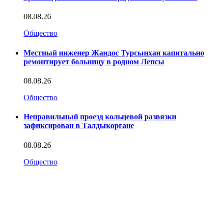
08.08.26
Общество
Местный инженер Жандос Турсынхан капитально
ремонтирует больницу в родном Лепсы
08.08.26
Общество
Неправильный проезд кольцевой развязки
зафиксирован в Талдыкоргане
08.08.26
Общество