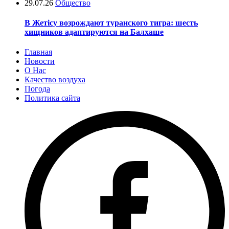
29.07.26
Общество
В Жетісу возрождают туранского тигра: шесть
хищников адаптируются на Балхаше
Главная
Новости
О Нас
Качество воздуха
Погода
Политика сайта