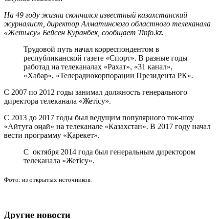
На 49 году жизни скончался известный казахстанский
журналист, директор Алматинского областного телеканала
«Жетысу» Бейсен Куранбек, сообщает Tinfo.kz.
Трудовой путь начал корреспондентом в
республиканской газете «Спорт». В разные годы
работад на телеканалах «Рахат», «31 канал»,
«Хабар», «Телерадиокорпорации Президента РК».
С 2007 по 2012 годы занимал должность генерального
директора телеканала «Жетісу».
С 2013 до 2017 годы был ведущим популярного ток-шоу
«Айтуға оңай» на телеканале «Казахстан». В 2017 году начал
вести программу «Қарекет».
С октября 2014 года был генеральным директором
телеканала «Жетісу».
Фото: из открытых источников.
Другие новости