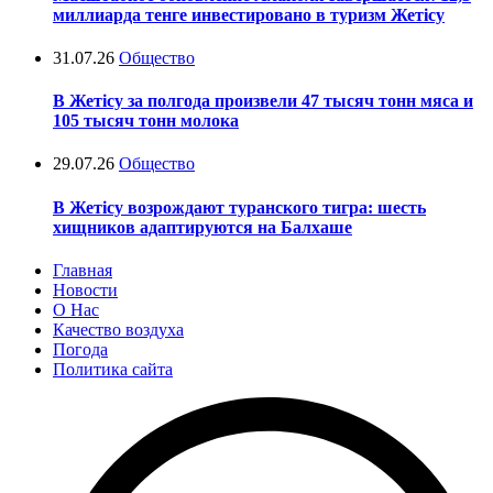
миллиарда тенге инвестировано в туризм Жетісу
31.07.26
Общество
В Жетісу за полгода произвели 47 тысяч тонн мяса и
105 тысяч тонн молока
29.07.26
Общество
В Жетісу возрождают туранского тигра: шесть
хищников адаптируются на Балхаше
Главная
Новости
О Нас
Качество воздуха
Погода
Политика сайта