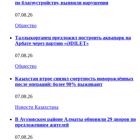
по благоустройству, выявили нарушения
07.08.26
Общество
Талдыкорганец предложил построить аквапарк на
Арбате через партию «ӘDILET»
07.08.26
Общество
Казахстан втрое снизил смертность новорождённых
после операций: более 90% выживают
07.08.26
Новости Казахстана
В Ауэзовском районе Алматы обновили 29 дворов по
предложениям жителей
07.08.26