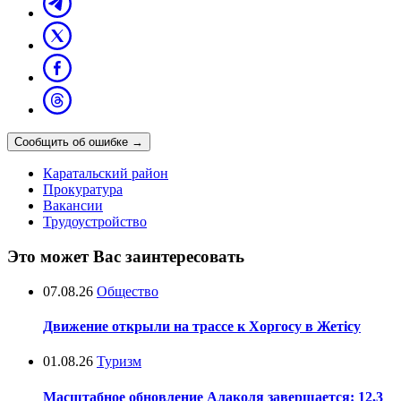
Сообщить об ошибке
→
Каратальский район
Прокуратура
Вакансии
Трудоустройство
Это может Вас заинтересовать
07.08.26
Общество
Движение открыли на трассе к Хоргосу в Жетісу
01.08.26
Туризм
Масштабное обновление Алаколя завершается: 12,3