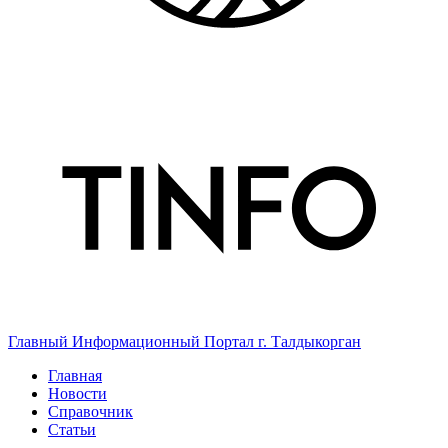
Главный Информационный Портал г. Талдыкорган
Главная
Новости
Справочник
Статьи