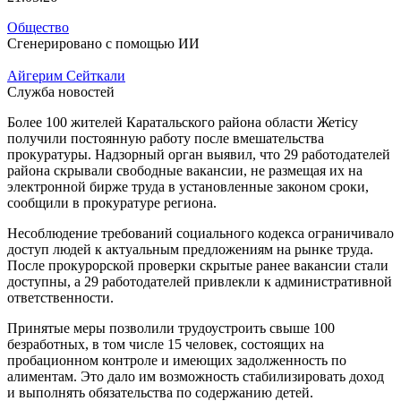
Общество
Сгенерировано с помощью ИИ
Айгерим Сейткали
Служба новостей
Более 100 жителей Каратальского района области Жетісу
получили постоянную работу после вмешательства
прокуратуры. Надзорный орган выявил, что 29 работодателей
района скрывали свободные вакансии, не размещая их на
электронной бирже труда в установленные законом сроки,
сообщили в прокуратуре региона.
Несоблюдение требований социального кодекса ограничивало
доступ людей к актуальным предложениям на рынке труда.
После прокурорской проверки скрытые ранее вакансии стали
доступны, а 29 работодателей привлекли к административной
ответственности.
Принятые меры позволили трудоустроить свыше 100
безработных, в том числе 15 человек, состоящих на
пробационном контроле и имеющих задолженность по
алиментам. Это дало им возможность стабилизировать доход
и выполнять обязательства по содержанию детей.