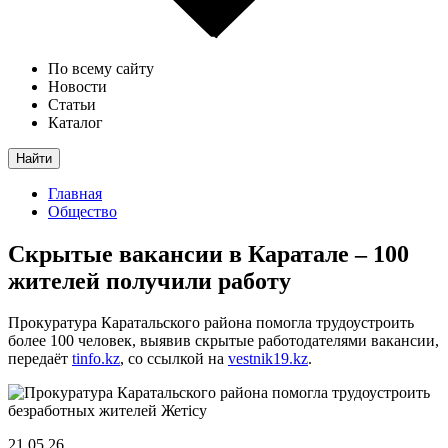
По всему сайту
Новости
Статьи
Каталог
Найти
Главная
Общество
Скрытые вакансии в Каратале – 100
жителей получили работу
Прокуратура Каратальского района помогла трудоустроить
более 100 человек, выявив скрытые работодателями вакансии,
передаёт
tinfo.kz
, со ссылкой на
vestnik19.kz
.
21.05.26