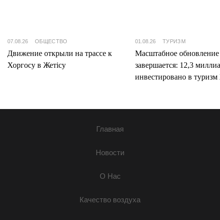
07.08.26
ОБЩЕСТВО
01.08.26
ТУРИЗМ
Движение открыли на трассе к
Масштабное обновление
Хоргосу в Жетісу
завершается: 12,3 милли
инвестировано в туризм 
Главная
Новости
О Нас
Качество воздуха