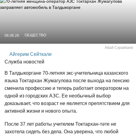
ОБЩЕСТВО
06.06.26
Абай Суракбаев
Айгерим Сейткали
Служба новостей
В Талдыкоргане 70-летняя экс-учительница казахского
языка Токтархан Жумагулова после выхода на пенсию
сменила профессию и теперь работает оператором на
одной из городских АЗС. Ее необычный выбор
доказывает, что возраст не является препятствием для
активной жизни и нового опыта.
После 37 лет работы учителем Токтархан-тәте не
захотела сидеть без дела. Она уверена, что любой