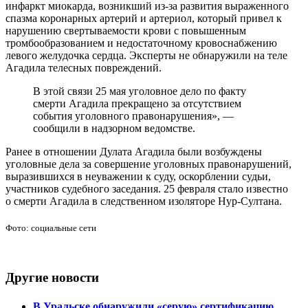
инфаркт миокарда, возникший из-за развития выраженного
спазма коронарных артерий и артериол, который привел к
нарушению свертываемости крови с повышенным
тромбообразованием и недостаточному кровоснабжению
левого желудочка сердца. Эксперты не обнаружили на теле
Агадила телесных повреждений.
В этой связи 25 мая уголовное дело по факту
смерти Агадила прекращено за отсутствием
события уголовного правонарушения», —
сообщили в надзорном ведомстве.
Ранее в отношении Дулата Агадила были возбуждены
уголовные дела за совершение уголовных правонарушений,
выразившихся в неуважении к суду, оскорблении судьи,
участников судебного заседания. 25 февраля стало известно
о смерти Агадила в следственном изоляторе Нур-Султана.
Фото: социальные сети
Другие новости
В Уральске обнаружили «серую» сертификацию