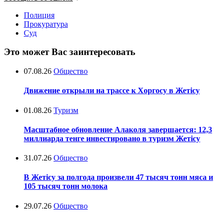
Полиция
Прокуратура
Суд
Это может Вас заинтересовать
07.08.26
Общество
Движение открыли на трассе к Хоргосу в Жетісу
01.08.26
Туризм
Масштабное обновление Алаколя завершается: 12,3
миллиарда тенге инвестировано в туризм Жетісу
31.07.26
Общество
В Жетісу за полгода произвели 47 тысяч тонн мяса и
105 тысяч тонн молока
29.07.26
Общество