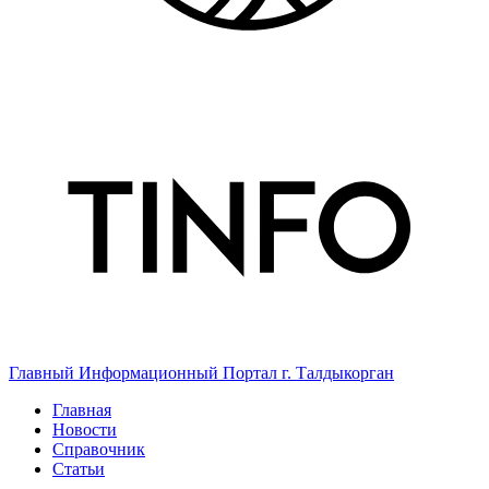
Главный Информационный Портал г. Талдыкорган
Главная
Новости
Справочник
Статьи