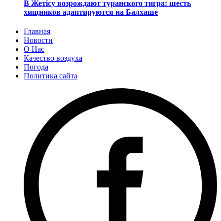
В Жетісу возрождают туранского тигра: шесть
хищников адаптируются на Балхаше
Главная
Новости
О Нас
Качество воздуха
Погода
Политика сайта