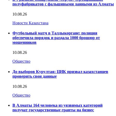
полуфабрикатов с фальшивыми данными из Алматы
10.08.26
Новости Казахстана
Футбольный матч в Талдыкоргане: полиция
обеспечила порядок и раздала 1000 брошюр от
мошенников
10.08.26
Общество
До выборов Курултая: ЦИК призвал казахстанцев
проверить свои данные
10.08.26
Общество
В Алматы 164 человека из уязвимых категорий
получат государственные гранты на бизнес