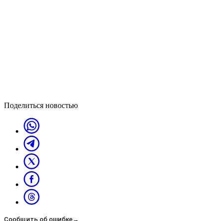
Поделиться новостью
Сообщить об ошибке
→