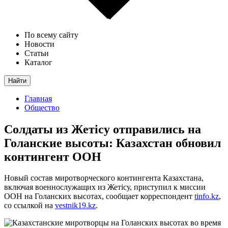
По всему сайту
Новости
Статьи
Каталог
Найти
Главная
Общество
Солдаты из Жетісу отправились на
Голанские высоты: Казахстан обновил
контингент ООН
Новый состав миротворческого контингента Казахстана,
включая военнослужащих из Жетісу, приступил к миссии
ООН на Голанских высотах, сообщает корреспондент
tinfo.kz
,
со ссылкой на
vestnik19.kz
.