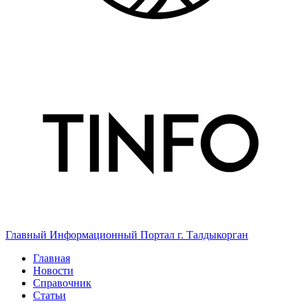
Главный Информационный Портал г. Талдыкорган
Главная
Новости
Справочник
Статьи