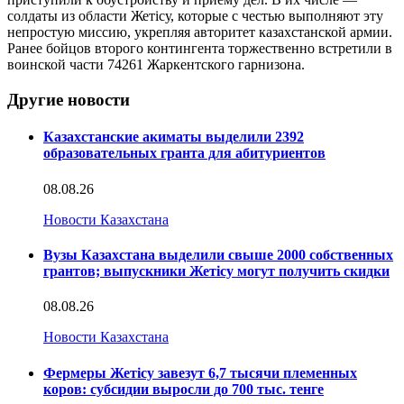
солдаты из области Жетісу, которые с честью выполняют эту
непростую миссию, укрепляя авторитет казахстанской армии.
Ранее бойцов второго контингента торжественно встретили в
воинской части 74261 Жаркентского гарнизона.
Другие новости
Казахстанские акиматы выделили 2392
образовательных гранта для абитуриентов
08.08.26
Новости Казахстана
Вузы Казахстана выделили свыше 2000 собственных
грантов; выпускники Жетісу могут получить скидки
08.08.26
Новости Казахстана
Фермеры Жетісу завезут 6,7 тысячи племенных
коров: субсидии выросли до 700 тыс. тенге