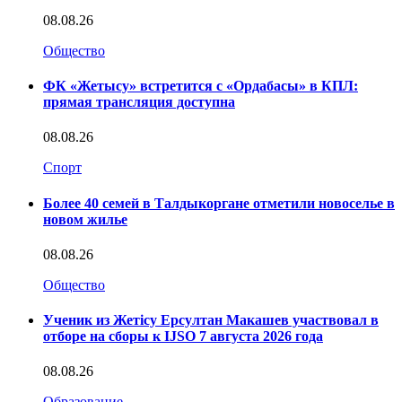
08.08.26
Общество
ФК «Жетысу» встретится с «Ордабасы» в КПЛ:
прямая трансляция доступна
08.08.26
Спорт
Более 40 семей в Талдыкоргане отметили новоселье в
новом жилье
08.08.26
Общество
Ученик из Жетісу Ерсултан Макашев участвовал в
отборе на сборы к IJSO 7 августа 2026 года
08.08.26
Образование