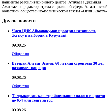
пациенты реабилитационного центра, Атибаева Джамиля
Амантаевна редактор отдела социальной сферы Алматинской
областной общественно-политической газеты «Огни Алатау»
Другие новости
Член ЦИК Айманакумов проверил готовность
Жетісу к выборам в Курултай
09.08.26
Общество
Ветеран Алтын-Эмеля: 60-летний строитель 30 лет
развивает нацпарк
09.08.26
Общество
Талдыкорганская стройкомпания: налоги выросли
до 654 млн тенге за год
09.08.26