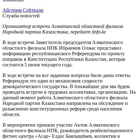
Айгерим Сейткали
Служба новостей
Организатор встречи Алматинский областной филиала
Народной партии Казахстана, передает tinfo.kz
В ходе встречи Заместитель председателя Алматинского
областного филиала НПК Ибраимов Олжас представил
информацию республиканского Референдума по проекту
поправок в Конституцию Республики Казахстан, которая
состоится 5 июня текущего года.
В ходе встречи на все заданные вопросы были даны ответы.
Референдум это один из механизмов сущности
демократического государства. В ближайшие дни мы будем
проводить встречи в трудовых коллективах, организациях. На
данный момент работа Алматинского областного филиала
Народной партии Казахстана направлена на обсуждение и
разъяснение конституционных реформ среди населения
области.
В мероприятии приняли участие Актив Алматинского
областного филиала НПК, руководитель реабилитационного
фитнес-центра «Асар» Елдос Баялышбаев, коллектив и