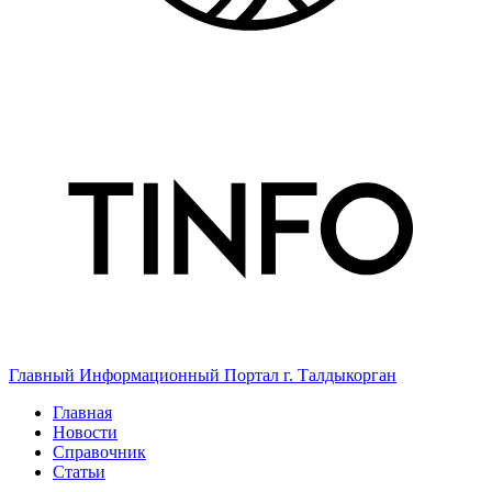
Главный Информационный Портал г. Талдыкорган
Главная
Новости
Справочник
Статьи