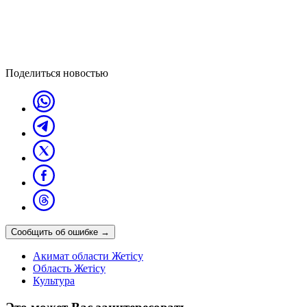
Поделиться новостью
Сообщить об ошибке
→
Акимат области Жетісу
Область Жетісу
Культура