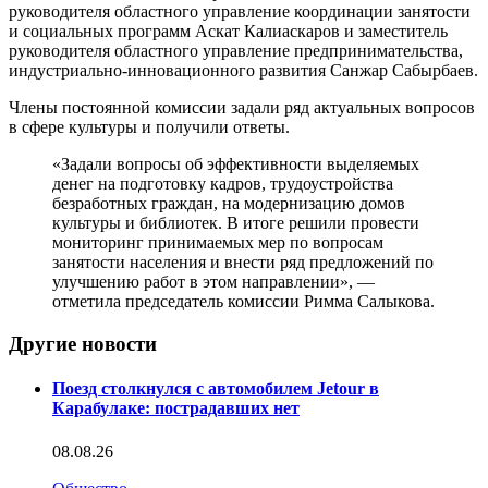
руководителя областного управление координации занятости
и социальных программ Аскат Калиаскаров и заместитель
руководителя областного управление предпринимательства,
индустриально-инновационного развития Санжар Сабырбаев.
Члены постоянной комиссии задали ряд актуальных вопросов
в сфере культуры и получили ответы.
«Задали вопросы об эффективности выделяемых
денег на подготовку кадров, трудоустройства
безработных граждан, на модернизацию домов
культуры и библиотек. В итоге решили провести
мониторинг принимаемых мер по вопросам
занятости населения и внести ряд предложений по
улучшению работ в этом направлении», —
отметила председатель комиссии Римма Салыкова.
Другие новости
Поезд столкнулся с автомобилем Jetour в
Карабулаке: пострадавших нет
08.08.26