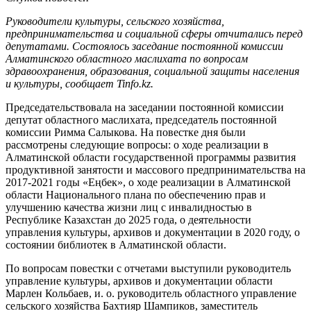
Руководители культуры, сельского хозяйства,
предпринимательства и социальной сферы отчитались перед
депутатами. Состоялось заседание постоянной комиссии
Алматинского областного маслихата по вопросам
здравоохранения, образования, социальной защиты населения
и культуры, сообщает Tinfo.kz.
Председательствовала на заседании постоянной комиссии
депутат областного маслихата, председатель постоянной
комиссии Римма Салыкова. На повестке дня были
рассмотрены следующие вопросы: о ходе реализации в
Алматинской области государственной программы развития
продуктивной занятости и массового предпринимательства на
2017-2021 годы «Еңбек», о ходе реализации в Алматинской
области Национального плана по обеспечению прав и
улучшению качества жизни лиц с инвалидностью в
Республике Казахстан до 2025 года, о деятельности
управления культуры, архивов и документации в 2020 году, о
состоянии библиотек в Алматинской области.
По вопросам повестки с отчетами выступили руководитель
управление культуры, архивов и документации области
Марлен Кольбаев, и. о. руководитель областного управление
сельского хозяйства Бахтияр Шампиков, заместитель