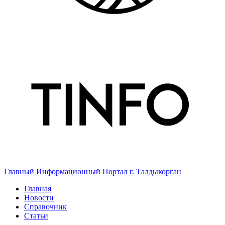
Главный Информационный Портал г. Талдыкорган
Главная
Новости
Справочник
Статьи