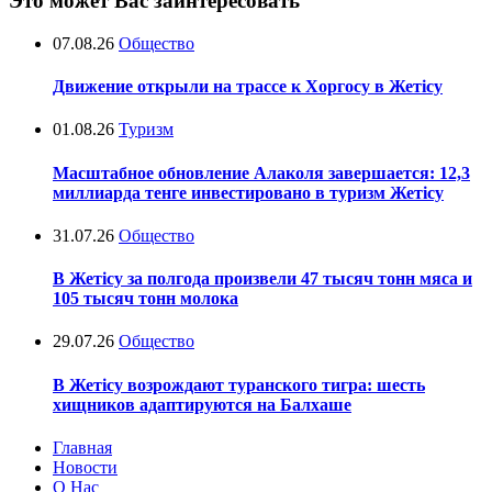
Это может Вас заинтересовать
07.08.26
Общество
Движение открыли на трассе к Хоргосу в Жетісу
01.08.26
Туризм
Масштабное обновление Алаколя завершается: 12,3
миллиарда тенге инвестировано в туризм Жетісу
31.07.26
Общество
В Жетісу за полгода произвели 47 тысяч тонн мяса и
105 тысяч тонн молока
29.07.26
Общество
В Жетісу возрождают туранского тигра: шесть
хищников адаптируются на Балхаше
Главная
Новости
О Нас