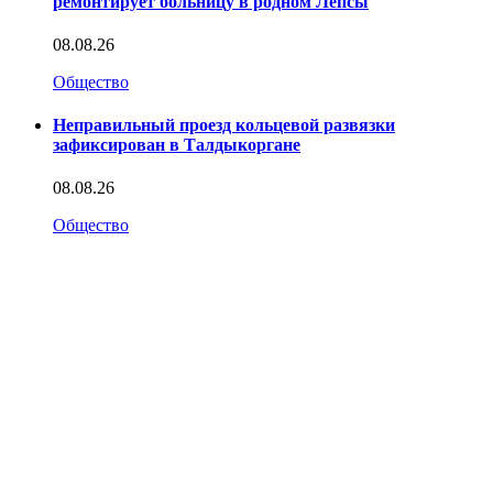
ремонтирует больницу в родном Лепсы
08.08.26
Общество
Неправильный проезд кольцевой развязки
зафиксирован в Талдыкоргане
08.08.26
Общество