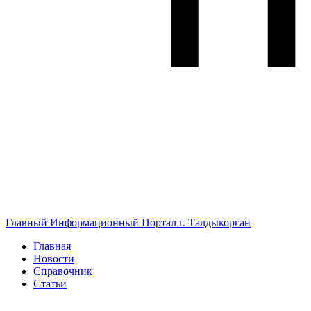
Главный Информационный Портал г. Талдыкорган
Главная
Новости
Справочник
Статьи