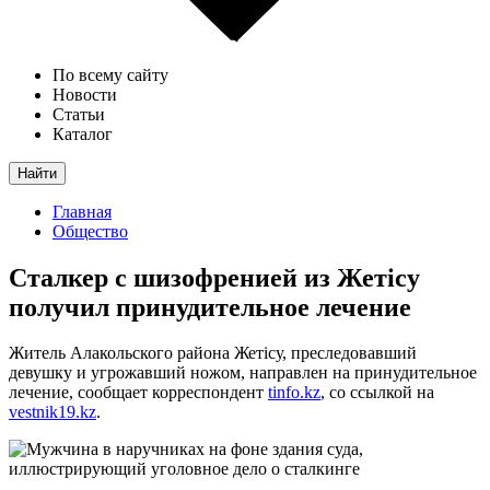
По всему сайту
Новости
Статьи
Каталог
Найти
Главная
Общество
Сталкер с шизофренией из Жетісу
получил принудительное лечение
Житель Алакольского района Жетісу, преследовавший
девушку и угрожавший ножом, направлен на принудительное
лечение, сообщает корреспондент
tinfo.kz
, со ссылкой на
vestnik19.kz
.