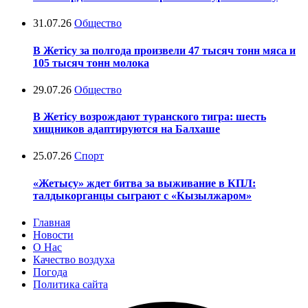
31.07.26
Общество
В Жетісу за полгода произвели 47 тысяч тонн мяса и
105 тысяч тонн молока
29.07.26
Общество
В Жетісу возрождают туранского тигра: шесть
хищников адаптируются на Балхаше
25.07.26
Спорт
«Жетысу» ждет битва за выживание в КПЛ:
талдыкорганцы сыграют с «Кызылжаром»
Главная
Новости
О Нас
Качество воздуха
Погода
Политика сайта