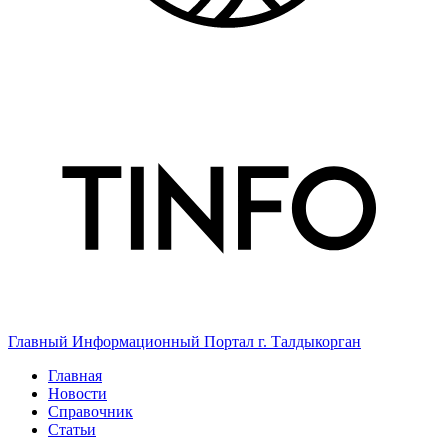
Главный Информационный Портал г. Талдыкорган
Главная
Новости
Справочник
Статьи