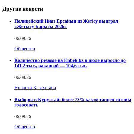
Другие новости
Полицейский Нияз Ерсайын из Жетісу выиграл
«Жетысу Барысы 2026»
06.08.26
Общество
Количество резюме на Enbek.kz в июле выросло до
141,2 тыс., вакансий — 104,6 тыс.
06.08.26
Новости Казахстана
Выборы в Курултай: более 72% казахстанцев готовы
голосовать
06.08.26
Общество