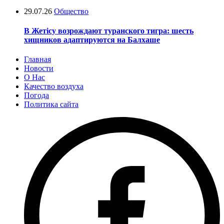
29.07.26
Общество
В Жетісу возрождают туранского тигра: шесть
хищников адаптируются на Балхаше
Главная
Новости
О Нас
Качество воздуха
Погода
Политика сайта