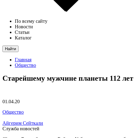
По всему сайту
Новости
Статьи
Каталог
Найти
Главная
Общество
Старейшему мужчине планеты 112 лет
01.04.20
Общество
Айгерим Сейткали
Служба новостей