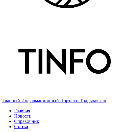
Главный Информационный Портал г. Талдыкорган
Главная
Новости
Справочник
Статьи