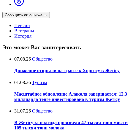
Сообщить об ошибке
→
Пенсии
Ветераны
История
Это может Вас заинтересовать
07.08.26
Общество
Движение открыли на трассе к Хоргосу в Жетісу
01.08.26
Туризм
Масштабное обновление Алаколя завершается: 12,3
миллиарда тенге инвестировано в туризм Жетісу
31.07.26
Общество
В Жетісу за полгода произвели 47 тысяч тонн мяса и
105 тысяч тонн молока