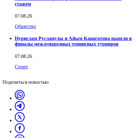
стажем
07.08.26
Общество
Нурислам Русланулы и Айым Канагатова вышли в
финалы международных теннисных турниров
07.08.26
Спорт
Поделиться новостью