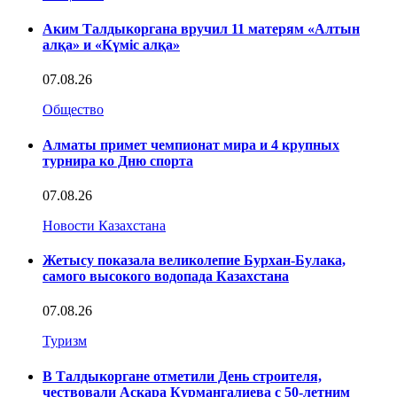
Аким Талдыкоргана вручил 11 матерям «Алтын
алқа» и «Күміс алқа»
07.08.26
Общество
Алматы примет чемпионат мира и 4 крупных
турнира ко Дню спорта
07.08.26
Новости Казахстана
Жетысу показала великолепие Бурхан-Булака,
самого высокого водопада Казахстана
07.08.26
Туризм
В Талдыкоргане отметили День строителя,
чествовали Аскара Курмангалиева с 50-летним