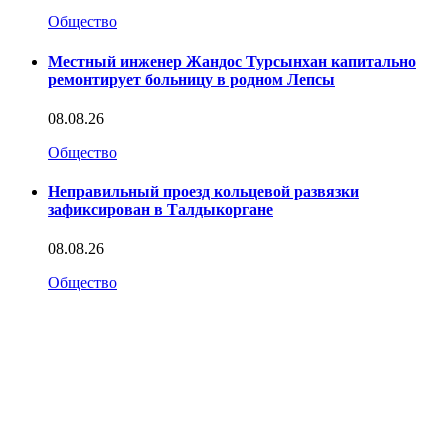
Общество
Местный инженер Жандос Турсынхан капитально
ремонтирует больницу в родном Лепсы
08.08.26
Общество
Неправильный проезд кольцевой развязки
зафиксирован в Талдыкоргане
08.08.26
Общество