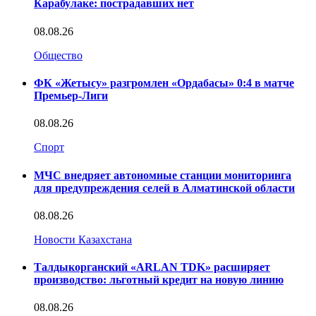
Карабулаке: пострадавших нет
08.08.26
Общество
ФК «Жетысу» разгромлен «Ордабасы» 0:4 в матче
Премьер-Лиги
08.08.26
Спорт
МЧС внедряет автономные станции мониторинга
для предупреждения селей в Алматинской области
08.08.26
Новости Казахстана
Талдыкорганский «ARLAN TDK» расширяет
производство: льготный кредит на новую линию
08.08.26