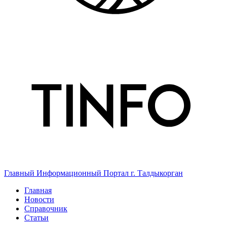
Главный Информационный Портал г. Талдыкорган
Главная
Новости
Справочник
Статьи