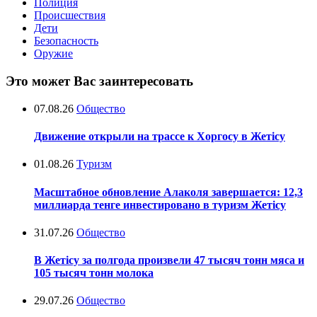
Полиция
Происшествия
Дети
Безопасность
Оружие
Это может Вас заинтересовать
07.08.26
Общество
Движение открыли на трассе к Хоргосу в Жетісу
01.08.26
Туризм
Масштабное обновление Алаколя завершается: 12,3
миллиарда тенге инвестировано в туризм Жетісу
31.07.26
Общество
В Жетісу за полгода произвели 47 тысяч тонн мяса и
105 тысяч тонн молока
29.07.26
Общество