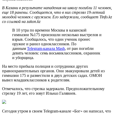
В Казани в результате нападения на школу погибли 11 человек,
еще 18 ранены. Сообщается, что в них стрелял 19-летний
молодой человек с оружием. Его задержали, сообщает Tinfo.kz
со ссылкой на zakon.kz
В 10 утра по времени Москвы в казанской
гимназии №175 произошли несколько выстрелов и
взрыв. Сообщалось, что один ученик пронес
оружие и ранил одноклассников. По
данным
Telegram-канала Mash
, от ран погибли
девять человек: семь восьмиклассников, охранник
и уборщица.
На место прибыла полиция и сотрудники других
правоохранительных органов. Они эвакуировали детей из
гимназии 175 и разместили в двух детских садах. ОМОН
вывел младшеклассников к родителям.
Отмечалось, что стрелка задержали. Предположительному
стрелку 19 лет, его зовут Ильназ Галявиев.
Сегодня утром в своем Telegram-канале «Бог» он написал, что