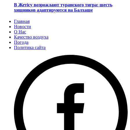
В Жетісу возрождают туранского тигра: шесть
хищников адаптируются на Балхаше
Главная
Новости
О Нас
Качество воздуха
Погода
Политика сайта