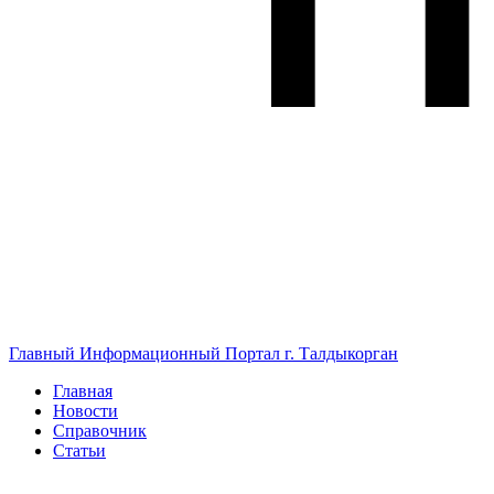
Главный Информационный Портал г. Талдыкорган
Главная
Новости
Справочник
Статьи