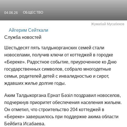
ОБЩЕСТВО
04.06.26
Жумабай Мусабеков
Айгерим Сейткали
Служба новостей
Шестьдесят пять талдыкорганских семей стали
новоселами, получив ключи от коттеджей в городке
«Береке». Радостное событие, приуроченное ко Дню
государственных символов, собрало многодетные
семьи, родителей детей с инвалидностью и сирот,
ждавших жилье долгие годы.
Аким Талдыкоргана Ернат Бәзіл поздравил новоселов,
подчеркнув приоритет обеспечения населения жильем.
Он отметил, что строительство 204 коттеджей в
«Береке» завершилось при поддержке акима области
Бейбита Исабаева.