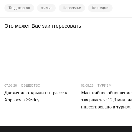
Талдыкорган
жилье
Новоселье
Коттеджи
Это может Вас заинтересовать
07.08.26
ОБЩЕСТВО
01.08.26
ТУРИЗМ
Движение открыли на трассе к
Масштабное обновление
Хоргосу в Жетісу
завершается: 12,3 милли
инвестировано в туризм 