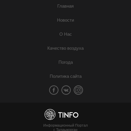
Главная
Новости
О Нас
Качество воздуха
Погода
Политика сайта
Информационный Портал
г. Талдыкорган