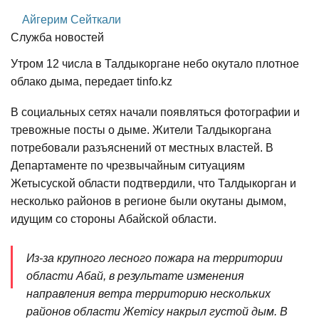
Айгерим Сейткали
Служба новостей
Утром 12 числа в Талдыкоргане небо окутало плотное
облако дыма, передает tinfo.kz
В социальных сетях начали появляться фотографии и
тревожные посты о дыме. Жители Талдыкоргана
потребовали разъяснений от местных властей. В
Департаменте по чрезвычайным ситуациям
Жетысуской области подтвердили, что Талдыкорган и
несколько районов в регионе были окутаны дымом,
идущим со стороны Абайской области.
Из-за крупного лесного пожара на территории
области Абай, в результате изменения
направления ветра территорию нескольких
районов области Жетісу накрыл густой дым. В