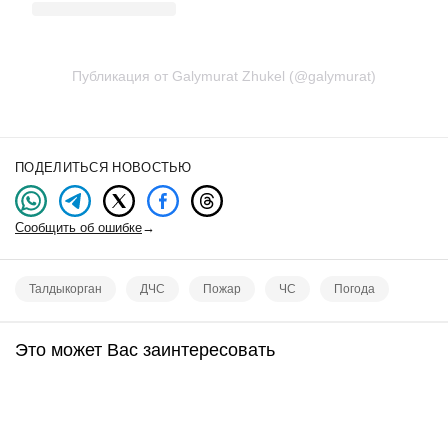
Публикация от Galymurat Zhukel (@galymurat)
ПОДЕЛИТЬСЯ НОВОСТЬЮ
Сообщить об ошибке
→
Талдыкорган
ДЧС
Пожар
ЧС
Погода
Это может Вас заинтересовать