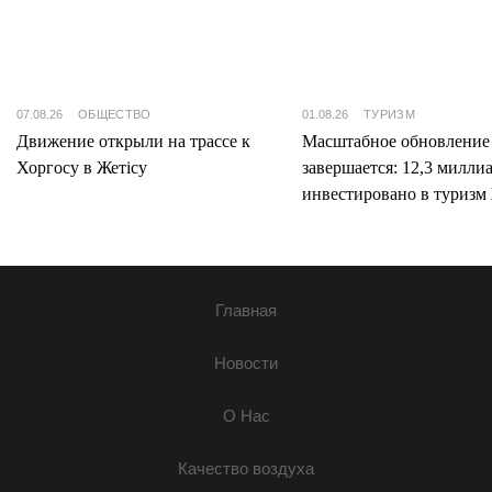
07.08.26
ОБЩЕСТВО
01.08.26
ТУРИЗМ
Движение открыли на трассе к
Масштабное обновление
Хоргосу в Жетісу
завершается: 12,3 милли
инвестировано в туризм 
Главная
Новости
О Нас
Качество воздуха