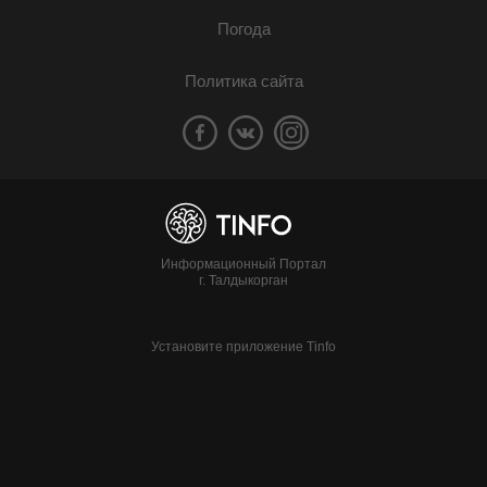
Погода
Политика сайта
Информационный Портал
г. Талдыкорган
Установите приложение Tinfo