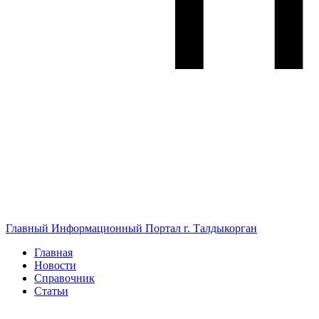
Главный Информационный Портал г. Талдыкорган
Главная
Новости
Справочник
Статьи