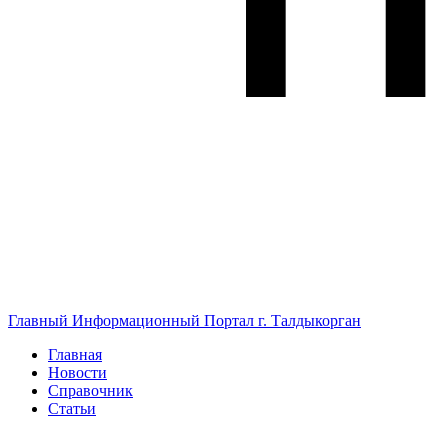
Главный Информационный Портал г. Талдыкорган
Главная
Новости
Справочник
Статьи