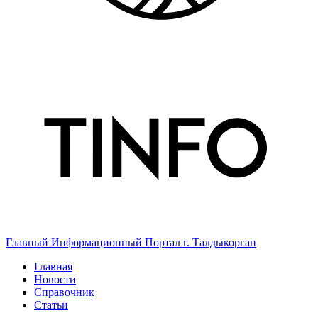
Главный Информационный Портал г. Талдыкорган
Главная
Новости
Справочник
Статьи