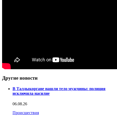
Другие новости
В Талдыкоргане нашли тело мужчины: полиция
исключила насилие
06.08.26
Происшествия