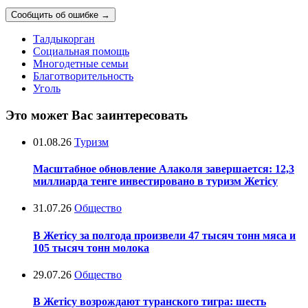
Сообщить об ошибке
→
Талдыкорган
Социальная помощь
Многодетные семьи
Благотворительность
Уголь
Это может Вас заинтересовать
01.08.26
Туризм
Масштабное обновление Алаколя завершается: 12,3
миллиарда тенге инвестировано в туризм Жетісу
31.07.26
Общество
В Жетісу за полгода произвели 47 тысяч тонн мяса и
105 тысяч тонн молока
29.07.26
Общество
В Жетісу возрождают туранского тигра: шесть