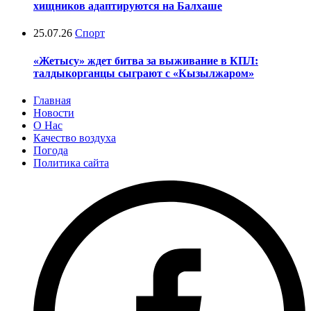
хищников адаптируются на Балхаше
25.07.26
Спорт
«Жетысу» ждет битва за выживание в КПЛ:
талдыкорганцы сыграют с «Кызылжаром»
Главная
Новости
О Нас
Качество воздуха
Погода
Политика сайта