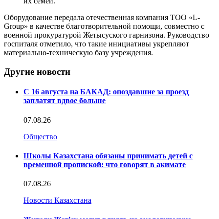
их семей.
Оборудование передала отечественная компания ТОО «L-
Group» в качестве благотворительной помощи, совместно с
военной прокуратурой Жетысуского гарнизона. Руководство
госпиталя отметило, что такие инициативы укрепляют
материально-техническую базу учреждения.
Другие новости
С 16 августа на БАКАД: опоздавшие за проезд
заплатят вдвое больше
07.08.26
Общество
Школы Казахстана обязаны принимать детей с
временной пропиской: что говорят в акимате
07.08.26
Новости Казахстана