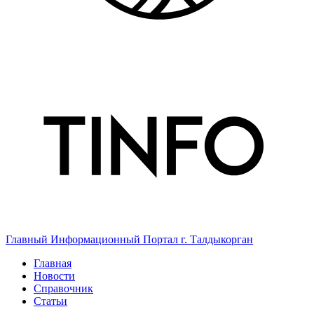
Главный Информационный Портал г. Талдыкорган
Главная
Новости
Справочник
Статьи