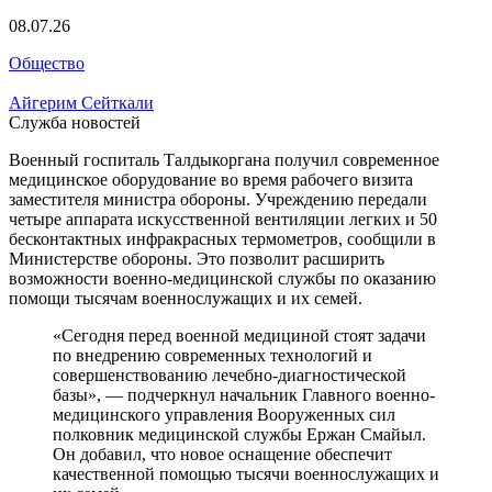
08.07.26
Общество
Айгерим Сейткали
Служба новостей
Военный госпиталь Талдыкоргана получил современное
медицинское оборудование во время рабочего визита
заместителя министра обороны. Учреждению передали
четыре аппарата искусственной вентиляции легких и 50
бесконтактных инфракрасных термометров, сообщили в
Министерстве обороны. Это позволит расширить
возможности военно-медицинской службы по оказанию
помощи тысячам военнослужащих и их семей.
«Сегодня перед военной медициной стоят задачи
по внедрению современных технологий и
совершенствованию лечебно-диагностической
базы», — подчеркнул начальник Главного военно-
медицинского управления Вооруженных сил
полковник медицинской службы Ержан Смайыл.
Он добавил, что новое оснащение обеспечит
качественной помощью тысячи военнослужащих и