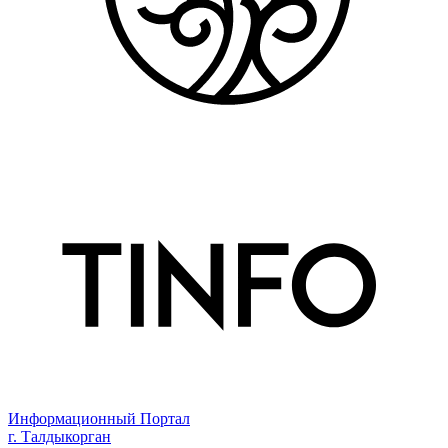
Информационный Портал
г. Талдыкорган