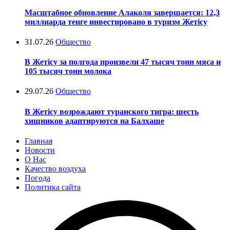
Масштабное обновление Алаколя завершается: 12,3
миллиарда тенге инвестировано в туризм Жетісу
31.07.26
Общество
В Жетісу за полгода произвели 47 тысяч тонн мяса и
105 тысяч тонн молока
29.07.26
Общество
В Жетісу возрождают туранского тигра: шесть
хищников адаптируются на Балхаше
Главная
Новости
О Нас
Качество воздуха
Погода
Политика сайта