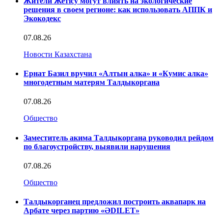
Жители Жетісу могут влиять на экологические
решения в своем регионе: как использовать АППК и
Экокодекс
07.08.26
Новости Казахстана
Ернат Базил вручил «Алтын алка» и «Кумис алка»
многодетным матерям Талдыкоргана
07.08.26
Общество
Заместитель акима Талдыкоргана руководил рейдом
по благоустройству, выявили нарушения
07.08.26
Общество
Талдыкорганец предложил построить аквапарк на
Арбате через партию «ӘDILET»