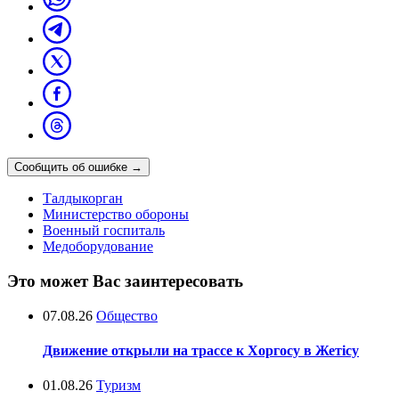
Сообщить об ошибке
→
Талдыкорган
Министерство обороны
Военный госпиталь
Медоборудование
Это может Вас заинтересовать
07.08.26
Общество
Движение открыли на трассе к Хоргосу в Жетісу
01.08.26
Туризм