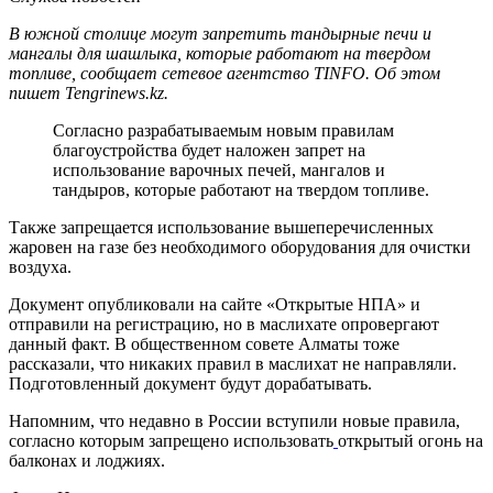
В южной столице могут запретить тандырные печи и
мангалы для шашлыка, которые работают на твердом
топливе, сообщает сетевое агентство TINFO. Об этом
пишет Tengrinews.kz.
Согласно разрабатываемым новым правилам
благоустройства будет наложен запрет на
использование варочных печей, мангалов и
тандыров, которые работают на твердом топливе.
Также запрещается использование вышеперечисленных
жаровен на газе без необходимого оборудования для очистки
воздуха.
Документ опубликовали на сайте «Открытые НПА» и
отправили на регистрацию, но в маслихате опровергают
данный факт. В общественном совете Алматы тоже
рассказали, что никаких правил в маслихат не направляли.
Подготовленный документ будут дорабатывать.
Напомним, что недавно в России вступили новые правила,
согласно которым запрещено использовать
открытый огонь на
балконах и лоджиях.