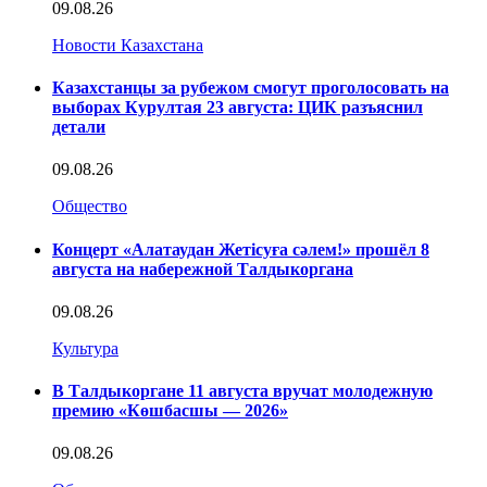
09.08.26
Новости Казахстана
Казахстанцы за рубежом смогут проголосовать на
выборах Курултая 23 августа: ЦИК разъяснил
детали
09.08.26
Общество
Концерт «Алатаудан Жетісуға сәлем!» прошёл 8
августа на набережной Талдыкоргана
09.08.26
Культура
В Талдыкоргане 11 августа вручат молодежную
премию «Көшбасшы — 2026»
09.08.26