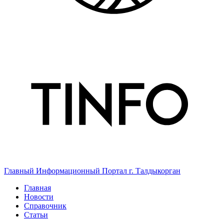
Главный Информационный Портал г. Талдыкорган
Главная
Новости
Справочник
Статьи