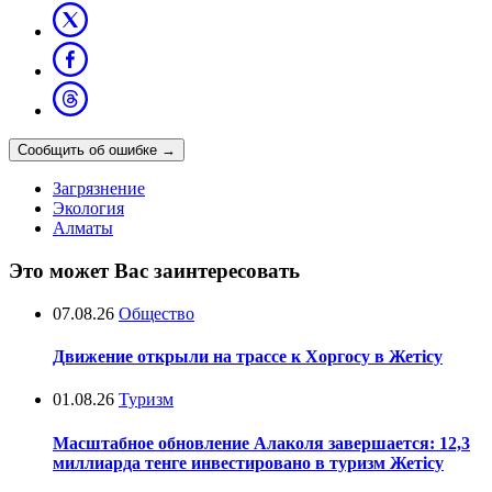
Сообщить об ошибке
→
Загрязнение
Экология
Алматы
Это может Вас заинтересовать
07.08.26
Общество
Движение открыли на трассе к Хоргосу в Жетісу
01.08.26
Туризм
Масштабное обновление Алаколя завершается: 12,3
миллиарда тенге инвестировано в туризм Жетісу