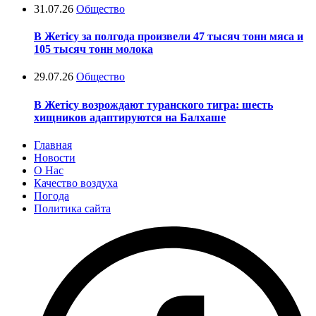
31.07.26
Общество
В Жетісу за полгода произвели 47 тысяч тонн мяса и
105 тысяч тонн молока
29.07.26
Общество
В Жетісу возрождают туранского тигра: шесть
хищников адаптируются на Балхаше
Главная
Новости
О Нас
Качество воздуха
Погода
Политика сайта