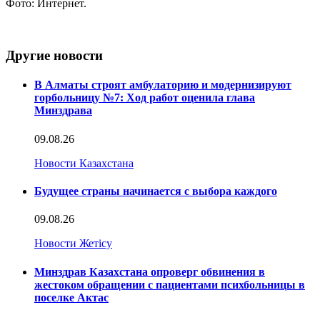
Фото: Интернет.
Другие новости
В Алматы строят амбулаторию и модернизируют
горбольницу №7: Ход работ оценила глава
Минздрава
09.08.26
Новости Казахстана
Будущее страны начинается с выбора каждого
09.08.26
Новости Жетісу
Минздрав Казахстана опроверг обвинения в
жестоком обращении с пациентами психбольницы в
поселке Актас