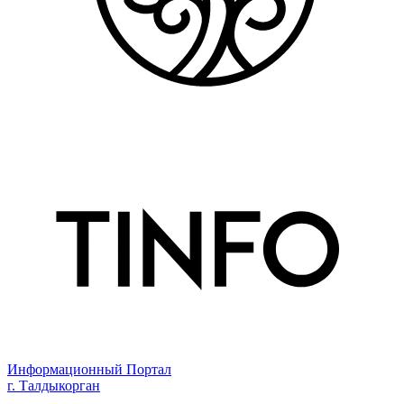
Информационный Портал
г. Талдыкорган