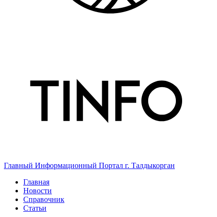
Главный Информационный Портал г. Талдыкорган
Главная
Новости
Справочник
Статьи