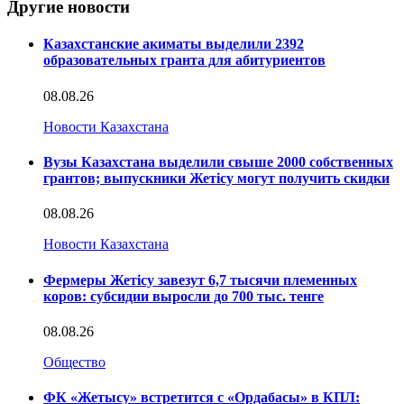
Другие новости
Казахстанские акиматы выделили 2392
образовательных гранта для абитуриентов
08.08.26
Новости Казахстана
Вузы Казахстана выделили свыше 2000 собственных
грантов; выпускники Жетісу могут получить скидки
08.08.26
Новости Казахстана
Фермеры Жетісу завезут 6,7 тысячи племенных
коров: субсидии выросли до 700 тыс. тенге
08.08.26
Общество
ФК «Жетысу» встретится с «Ордабасы» в КПЛ: