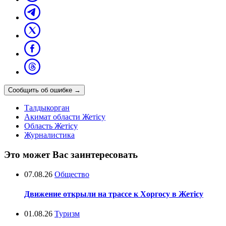
Сообщить об ошибке
→
Талдыкорган
Акимат области Жетісу
Область Жетісу
Журналистика
Это может Вас заинтересовать
07.08.26
Общество
Движение открыли на трассе к Хоргосу в Жетісу
01.08.26
Туризм