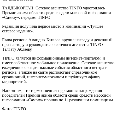
ТАЛДЫКОРГАН. Сетевое агентство TINFO удостоилась
Премии акима области среди средств массовой информации
«Самғау», передает TINFO.
Редакция получила первое место в номинации «Лучшее
сетевое издание».
Глава региона Амандык Баталов вручил награду и денежный
приз автору и руководителю сетевого агентства TINFO
Талгату Аблаеву.
TINFO является информационным интернет-порталом и
имеет собственное мобильное приложение. Сетевое агентство
ежедневно освещает важные события областного центра и
региона, а также на сайте распологает справочником
организаций, интернет-магазином и публикует афишу
мероприятий.
Напомним, что торжественная церемония награждения
победителей Премии акима области среди средств массовой
информации «Самғау» прошла по 11 различным номинациям.
Фото: TINFO.