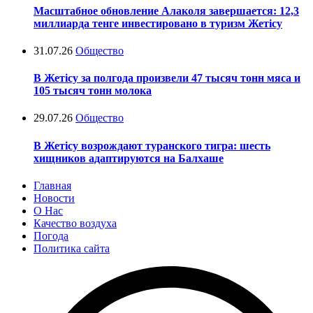
Масштабное обновление Алаколя завершается: 12,3
миллиарда тенге инвестировано в туризм Жетісу
31.07.26
Общество
В Жетісу за полгода произвели 47 тысяч тонн мяса и
105 тысяч тонн молока
29.07.26
Общество
В Жетісу возрождают туранского тигра: шесть
хищников адаптируются на Балхаше
Главная
Новости
О Нас
Качество воздуха
Погода
Политика сайта