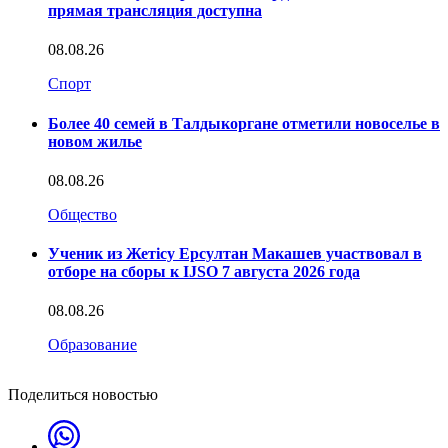
прямая трансляция доступна
08.08.26
Спорт
Более 40 семей в Талдыкоргане отметили новоселье в
новом жилье
08.08.26
Общество
Ученик из Жетісу Ерсултан Макашев участвовал в
отборе на сборы к IJSO 7 августа 2026 года
08.08.26
Образование
Поделиться новостью