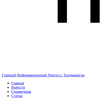
Главный Информационный Портал г. Талдыкорган
Главная
Новости
Справочник
Статьи